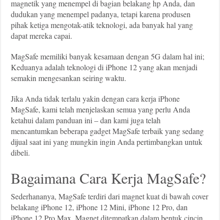
magnetik yang menempel di bagian belakang hp Anda, dan
dudukan yang menempel padanya, tetapi karena produsen
pihak ketiga mengotak-atik teknologi, ada banyak hal yang
dapat mereka capai.
MagSafe memiliki banyak kesamaan dengan 5G dalam hal ini;
Keduanya adalah teknologi di iPhone 12 yang akan menjadi
semakin mengesankan seiring waktu.
Jika Anda tidak terlalu yakin dengan cara kerja iPhone
MagSafe, kami telah menjelaskan semua yang perlu Anda
ketahui dalam panduan ini – dan kami juga telah
mencantumkan beberapa gadget MagSafe terbaik yang sedang
dijual saat ini yang mungkin ingin Anda pertimbangkan untuk
dibeli.
Bagaimana Cara Kerja MagSafe?
Sederhananya, MagSafe terdiri dari magnet kuat di bawah cover
belakang iPhone 12, iPhone 12 Mini, iPhone 12 Pro, dan
iPhone 12 Pro Max. Magnet ditempatkan dalam bentuk cincin