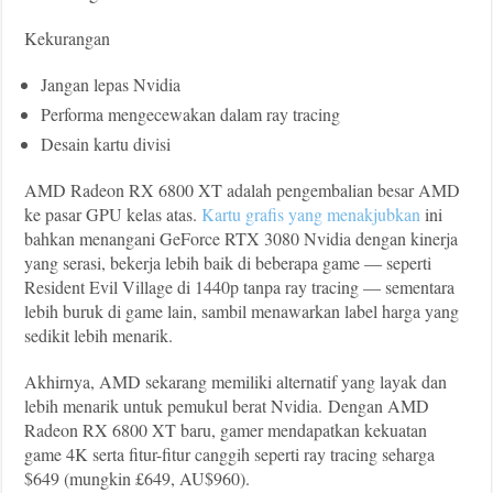
Kekurangan
Jangan lepas Nvidia
Performa mengecewakan dalam ray tracing
Desain kartu divisi
AMD Radeon RX 6800 XT adalah pengembalian besar AMD
ke pasar GPU kelas atas.
Kartu grafis yang menakjubkan
ini
bahkan menangani GeForce RTX 3080 Nvidia dengan kinerja
yang serasi, bekerja lebih baik di beberapa game — seperti
Resident Evil Village di 1440p tanpa ray tracing — sementara
lebih buruk di game lain, sambil menawarkan label harga yang
sedikit lebih menarik.
Akhirnya, AMD sekarang memiliki alternatif yang layak dan
lebih menarik untuk pemukul berat Nvidia.
Dengan AMD
Radeon RX 6800 XT baru, gamer mendapatkan kekuatan
game 4K serta fitur-fitur canggih seperti ray tracing seharga
$649 (mungkin £649, AU$960).