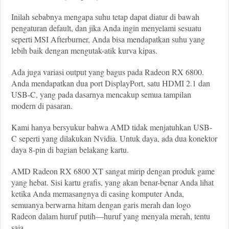
Inilah sebabnya mengapa suhu tetap dapat diatur di bawah
pengaturan default, dan jika Anda ingin menyelami sesuatu
seperti MSI Afterburner, Anda bisa mendapatkan suhu yang
lebih baik dengan mengutak-atik kurva kipas.
Ada juga variasi output yang bagus pada Radeon RX 6800.
Anda mendapatkan dua port DisplayPort, satu HDMI 2.1 dan
USB-C, yang pada dasarnya mencakup semua tampilan
modern di pasaran.
Kami hanya bersyukur bahwa AMD tidak menjatuhkan USB-
C seperti yang dilakukan Nvidia. Untuk daya, ada dua konektor
daya 8-pin di bagian belakang kartu.
AMD Radeon RX 6800 XT sangat mirip dengan produk game
yang hebat. Sisi kartu grafis, yang akan benar-benar Anda lihat
ketika Anda memasangnya di casing komputer Anda,
semuanya berwarna hitam dengan garis merah dan logo
Radeon dalam huruf putih—huruf yang menyala merah, tentu
saja.