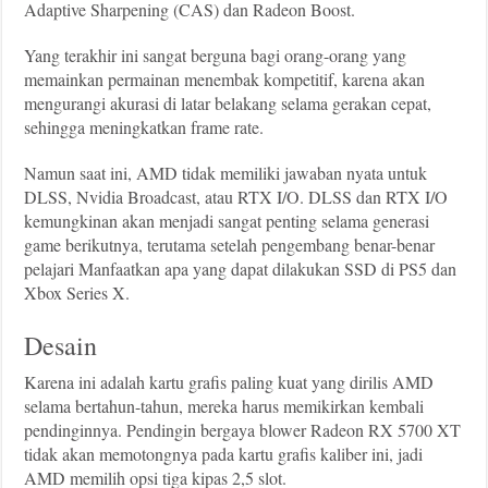
Adaptive Sharpening (CAS) dan Radeon Boost.
Yang terakhir ini sangat berguna bagi orang-orang yang
memainkan permainan menembak kompetitif, karena akan
mengurangi akurasi di latar belakang selama gerakan cepat,
sehingga meningkatkan frame rate.
Namun saat ini, AMD tidak memiliki jawaban nyata untuk
DLSS, Nvidia Broadcast, atau RTX I/O. DLSS dan RTX I/O
kemungkinan akan menjadi sangat penting selama generasi
game berikutnya, terutama setelah pengembang benar-benar
pelajari Manfaatkan apa yang dapat dilakukan SSD di PS5 dan
Xbox Series X.
Desain
Karena ini adalah kartu grafis paling kuat yang dirilis AMD
selama bertahun-tahun, mereka harus memikirkan kembali
pendinginnya. Pendingin bergaya blower Radeon RX 5700 XT
tidak akan memotongnya pada kartu grafis kaliber ini, jadi
AMD memilih opsi tiga kipas 2,5 slot.