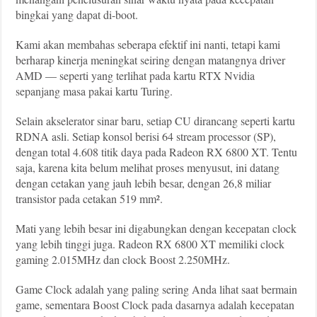
bingkai yang dapat di-boot.
Kami akan membahas seberapa efektif ini nanti, tetapi kami
berharap kinerja meningkat seiring dengan matangnya driver
AMD — seperti yang terlihat pada kartu RTX Nvidia
sepanjang masa pakai kartu Turing.
Selain akselerator sinar baru, setiap CU dirancang seperti kartu
RDNA asli. Setiap konsol berisi 64 stream processor (SP),
dengan total 4.608 titik daya pada Radeon RX 6800 XT. Tentu
saja, karena kita belum melihat proses menyusut, ini datang
dengan cetakan yang jauh lebih besar, dengan 26,8 miliar
transistor pada cetakan 519 mm².
Mati yang lebih besar ini digabungkan dengan kecepatan clock
yang lebih tinggi juga. Radeon RX 6800 XT memiliki clock
gaming 2.015MHz dan clock Boost 2.250MHz.
Game Clock adalah yang paling sering Anda lihat saat bermain
game, sementara Boost Clock pada dasarnya adalah kecepatan