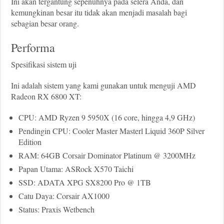
Ini akan tergantung sepenuhnya pada selera Anda, dan
kemungkinan besar itu tidak akan menjadi masalah bagi
sebagian besar orang.
Performa
Spesifikasi sistem uji
Ini adalah sistem yang kami gunakan untuk menguji AMD
Radeon RX 6800 XT:
CPU: AMD Ryzen 9 5950X (16 core, hingga 4,9 GHz)
Pendingin CPU: Cooler Master Masterl Liquid 360P Silver
Edition
RAM: 64GB Corsair Dominator Platinum @ 3200MHz
Papan Utama: ASRock X570 Taichi
SSD: ADATA XPG SX8200 Pro @ 1TB
Catu Daya: Corsair AX1000
Status: Praxis Wetbench