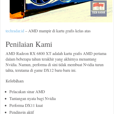
techradar.id
– AMD mampir di kartu grafis kelas atas
Penilaian Kami
AMD Radeon RX 6800 XT adalah kartu grafis AMD pertama
dalam beberapa tahun terakhir yang akhirnya menantang
Nvidia. Namun, performa di sini tidak membuat Nvidia turun
tahta, terutama di game DX12 baru-baru ini.
Kelebihan
Pelacakan sinar AMD
Tantangan nyata bagi Nvidia
Performa DX11 kuat
Pendingin aktif