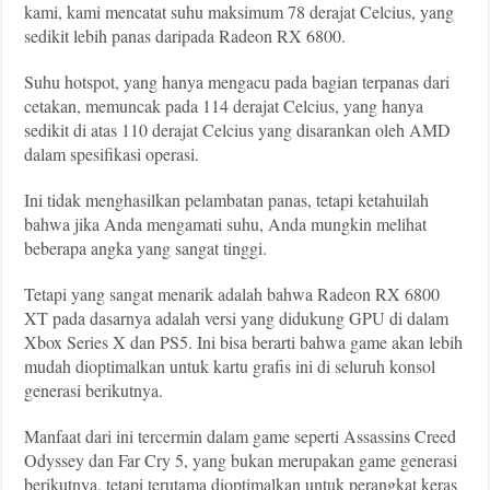
kami, kami mencatat suhu maksimum 78 derajat Celcius, yang
sedikit lebih panas daripada Radeon RX 6800.
Suhu hotspot, yang hanya mengacu pada bagian terpanas dari
cetakan, memuncak pada 114 derajat Celcius, yang hanya
sedikit di atas 110 derajat Celcius yang disarankan oleh AMD
dalam spesifikasi operasi.
Ini tidak menghasilkan pelambatan panas, tetapi ketahuilah
bahwa jika Anda mengamati suhu, Anda mungkin melihat
beberapa angka yang sangat tinggi.
Tetapi yang sangat menarik adalah bahwa Radeon RX 6800
XT pada dasarnya adalah versi yang didukung GPU di dalam
Xbox Series X dan PS5. Ini bisa berarti bahwa game akan lebih
mudah dioptimalkan untuk kartu grafis ini di seluruh konsol
generasi berikutnya.
Manfaat dari ini tercermin dalam game seperti Assassins Creed
Odyssey dan Far Cry 5, yang bukan merupakan game generasi
berikutnya, tetapi terutama dioptimalkan untuk perangkat keras