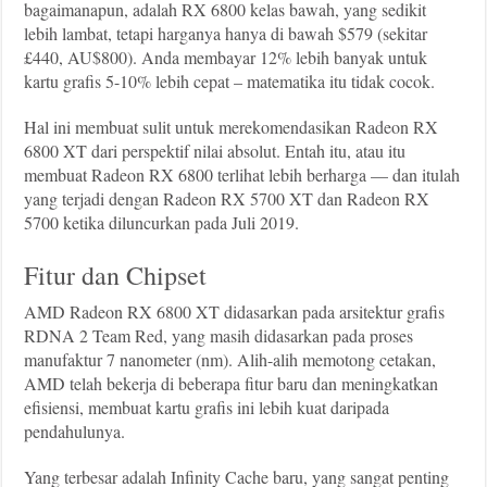
bagaimanapun, adalah RX 6800 kelas bawah, yang sedikit
lebih lambat, tetapi harganya hanya di bawah $579 (sekitar
£440, AU$800). Anda membayar 12% lebih banyak untuk
kartu grafis 5-10% lebih cepat – matematika itu tidak cocok.
Hal ini membuat sulit untuk merekomendasikan Radeon RX
6800 XT dari perspektif nilai absolut. Entah itu, atau itu
membuat Radeon RX 6800 terlihat lebih berharga — dan itulah
yang terjadi dengan Radeon RX 5700 XT dan Radeon RX
5700 ketika diluncurkan pada Juli 2019.
Fitur dan Chipset
AMD Radeon RX 6800 XT didasarkan pada arsitektur grafis
RDNA 2 Team Red, yang masih didasarkan pada proses
manufaktur 7 nanometer (nm). Alih-alih memotong cetakan,
AMD telah bekerja di beberapa fitur baru dan meningkatkan
efisiensi, membuat kartu grafis ini lebih kuat daripada
pendahulunya.
Yang terbesar adalah Infinity Cache baru, yang sangat penting