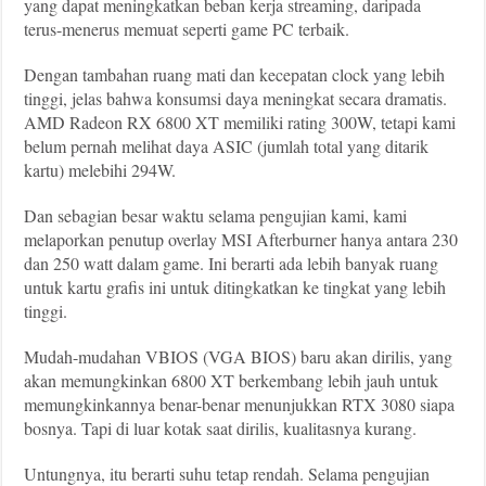
yang dapat meningkatkan beban kerja streaming, daripada
terus-menerus memuat seperti game PC terbaik.
Dengan tambahan ruang mati dan kecepatan clock yang lebih
tinggi, jelas bahwa konsumsi daya meningkat secara dramatis.
AMD Radeon RX 6800 XT memiliki rating 300W, tetapi kami
belum pernah melihat daya ASIC (jumlah total yang ditarik
kartu) melebihi 294W.
Dan sebagian besar waktu selama pengujian kami, kami
melaporkan penutup overlay MSI Afterburner hanya antara 230
dan 250 watt dalam game. Ini berarti ada lebih banyak ruang
untuk kartu grafis ini untuk ditingkatkan ke tingkat yang lebih
tinggi.
Mudah-mudahan VBIOS (VGA BIOS) baru akan dirilis, yang
akan memungkinkan 6800 XT berkembang lebih jauh untuk
memungkinkannya benar-benar menunjukkan RTX 3080 siapa
bosnya. Tapi di luar kotak saat dirilis, kualitasnya kurang.
Untungnya, itu berarti suhu tetap rendah. Selama pengujian