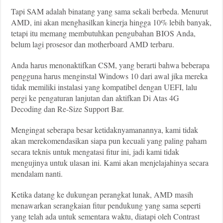
Tapi SAM adalah binatang yang sama sekali berbeda. Menurut
AMD, ini akan menghasilkan kinerja hingga 10% lebih banyak,
tetapi itu memang membutuhkan pengubahan BIOS Anda,
belum lagi prosesor dan motherboard AMD terbaru.
Anda harus menonaktifkan CSM, yang berarti bahwa beberapa
pengguna harus menginstal Windows 10 dari awal jika mereka
tidak memiliki instalasi yang kompatibel dengan UEFI, lalu
pergi ke pengaturan lanjutan dan aktifkan Di Atas 4G
Decoding dan Re-Size Support Bar.
Mengingat seberapa besar ketidaknyamanannya, kami tidak
akan merekomendasikan siapa pun kecuali yang paling paham
secara teknis untuk mengatasi fitur ini, jadi kami tidak
mengujinya untuk ulasan ini. Kami akan menjelajahinya secara
mendalam nanti.
Ketika datang ke dukungan perangkat lunak, AMD masih
menawarkan serangkaian fitur pendukung yang sama seperti
yang telah ada untuk sementara waktu, diatapi oleh Contrast