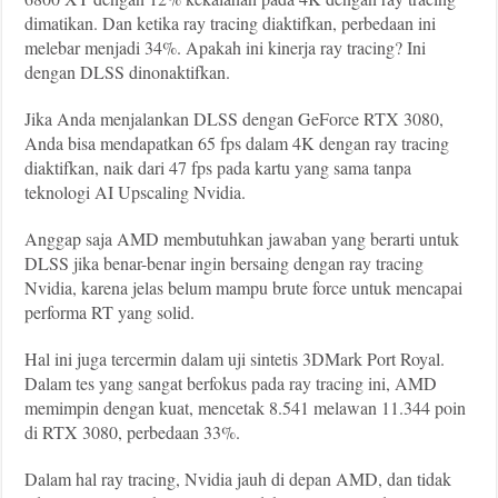
dimatikan. Dan ketika ray tracing diaktifkan, perbedaan ini
melebar menjadi 34%. Apakah ini kinerja ray tracing? Ini
dengan DLSS dinonaktifkan.
Jika Anda menjalankan DLSS dengan GeForce RTX 3080,
Anda bisa mendapatkan 65 fps dalam 4K dengan ray tracing
diaktifkan, naik dari 47 fps pada kartu yang sama tanpa
teknologi AI Upscaling Nvidia.
Anggap saja AMD membutuhkan jawaban yang berarti untuk
DLSS jika benar-benar ingin bersaing dengan ray tracing
Nvidia, karena jelas belum mampu brute force untuk mencapai
performa RT yang solid.
Hal ini juga tercermin dalam uji sintetis 3DMark Port Royal.
Dalam tes yang sangat berfokus pada ray tracing ini, AMD
memimpin dengan kuat, mencetak 8.541 melawan 11.344 poin
di RTX 3080, perbedaan 33%.
Dalam hal ray tracing, Nvidia jauh di depan AMD, dan tidak