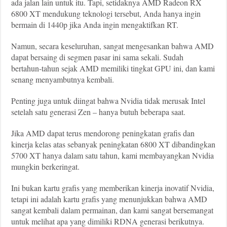
ada jalan lain untuk itu. Tapi, setidaknya AMD Radeon RX
6800 XT mendukung teknologi tersebut, Anda hanya ingin
bermain di 1440p jika Anda ingin mengaktifkan RT.
Namun, secara keseluruhan, sangat mengesankan bahwa AMD
dapat bersaing di segmen pasar ini sama sekali. Sudah
bertahun-tahun sejak AMD memiliki tingkat GPU ini, dan kami
senang menyambutnya kembali.
Penting juga untuk diingat bahwa Nvidia tidak merusak Intel
setelah satu generasi Zen – hanya butuh beberapa saat.
Jika AMD dapat terus mendorong peningkatan grafis dan
kinerja kelas atas sebanyak peningkatan 6800 XT dibandingkan
5700 XT hanya dalam satu tahun, kami membayangkan Nvidia
mungkin berkeringat.
Ini bukan kartu grafis yang memberikan kinerja inovatif Nvidia,
tetapi ini adalah kartu grafis yang menunjukkan bahwa AMD
sangat kembali dalam permainan, dan kami sangat bersemangat
untuk melihat apa yang dimiliki RDNA generasi berikutnya.