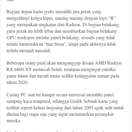
Bagian depan kartu grafis memiliki pita perak yang
mengelilingi ketiga kipas, masing-masing dengan logo “R”
yang merupakan singkatan dari Radeon. Di bagian belakang,
garis perak itu lebih lebar dan membiarkan bagian belakang
GPU terekspos melalui panel belakang, sesuatu yang tidak
terlalu meneriakkan “luar biasa”, tetapi pada akhirnya tidak
terlalu menjadi masalah.
Beberapa orang pasti akan menganggap desain AMD Radeon
RX 6800 XT memecah belah, terutama mengingat estetika
game hitam dan merah mulai sedikit ketinggalan zaman pada
tahun 2020.
Casing PC saat ini hampir secara universal memiliki panel
samping kaca tempered, sehingga Grafik Sebuah kartu yang
terlihat seperti keluar langsung dari tahun 2005 agak sulit untuk
ditelan bagi siapa saja yang ingin memamerkan perangkat
mereka.