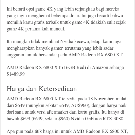
Ini berarti opsi game 4K yang lebih terjangkau bagi mereka
yang ingin menghemat beberapa dolar. Ini juga berarti bahwa
memilih kartu grafis terbaik untuk game 4K tidaklah sulit sejak
game 4K pertama kali muncul.
Itu mungkin tidak membuat Nvidia kecewa, tetapi kami juga
mengharapkan banyak gamer, terutama yang lebih sadar
anggaran, untuk bersandar pada AMD Radeon RX 6800 XT.
AMD Radeon RX 6800 XT (16GB Red) di Amazon seharga
$1489.99
Harga dan Ketersediaan
AMD Radeon RX 6800 XT tersedia pada 18 November, mulai
dari $649 (mungkin sekitar £649, AU$960), dengan harga naik
dari sana untuk versi aftermarket dari kartu grafis. Itu hanya di
bawah $699 (£649, sekitar $960) Nvidia GeForce RTX 3080.
Apa pun pada titik harga ini untuk AMD Radeon RX 6800 XT,