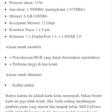
Prosesor aliran: 1536
Jam dasar: 1.500MHz (peningkatan 1.875MHz)
Memori: 6 GB GDDR6
Kecepatan Memori: 12 Gbps
Konektor Daya: 1 x 8 pin
Keluaran: 3 x DisplayPort 1.4, 1 x HDMI 2.0
Alasan untuk membeli
+ Pencahayaan RGB yang dapat disesuaikan sepenuhnya
+ Performa tinggi di luar kotak
Alasan untuk dihindari
– Sedikit mahal
Hanya karena ini adalah kartu kelas menengah, bukan berarti
kartu ini juga tidak trendi. Jika Anda sedang membangun
platform game yang imersif dan tampak hebat, MSI GeForce
GTX 1660 TI Gaming X 6G dengan mudah menjadi yang