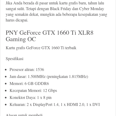
Jika Anda berada di pasar untuk kartu grafis baru, tahun lalu
sangat sulit. Tetapi dengan Black Friday dan Cyber ​​​​Monday
yang semakin dekat, mungkin ada beberapa kesepakatan yang
harus dicapai.
PNY GeForce GTX 1660 Ti XLR8
Gaming OC
Kartu grafis GeForce GTX 1660 Ti terbaik
Spesifikasi
Prosesor aliran: 1536
Jam dasar: 1.500MHz (peningkatan 1.815MHz)
Memori: 6 GB GDDR6
Kecepatan Memori: 12 Gbps
Konektor Daya: 1 x 8 pin
Keluaran: 2 x DisplayPort 1.4, 1 x HDMI 2.0, 1 x DVI
Alasan untuk membeli