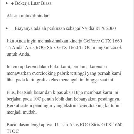
+ Bekerja Luar Biasa
Alasan untuk dihindari
– Biayanya adalah perkiraan sebagai Nvidia RTX 2060
Jika Anda ingin memaksimalkan kinerja GeForce GTX 1660
Ti Anda, Asus ROG Strix GTX 1660 Ti OC mungkin cocok
untuk Anda.
Ini cukup keren dalam buku kami, terutama karena ia
menawarkan overclocking pabrik tertinggi yang pernah kami
lihat pada kartu grafis kelas menengah ini hingga saat ini.
Plus, heatsink besar dan kipas aksial tiga membuat kartu ini
berjalan pada 10C penuh lebih dari kebanyakan pesaingnya.
Berkat sistem pendingin yang ekstrim, overclocking kartu ini
menjadi mudah.
Baca ulasan lengkapnya: Ulasan Asus ROG Strix GTX 1660
Ti OC