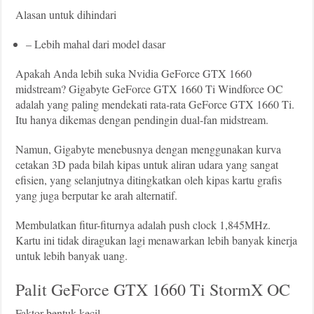
Alasan untuk dihindari
– Lebih mahal dari model dasar
Apakah Anda lebih suka Nvidia GeForce GTX 1660
midstream? Gigabyte GeForce GTX 1660 Ti Windforce OC
adalah yang paling mendekati rata-rata GeForce GTX 1660 Ti.
Itu hanya dikemas dengan pendingin dual-fan midstream.
Namun, Gigabyte menebusnya dengan menggunakan kurva
cetakan 3D pada bilah kipas untuk aliran udara yang sangat
efisien, yang selanjutnya ditingkatkan oleh kipas kartu grafis
yang juga berputar ke arah alternatif.
Membulatkan fitur-fiturnya adalah push clock 1,845MHz.
Kartu ini tidak diragukan lagi menawarkan lebih banyak kinerja
untuk lebih banyak uang.
Palit GeForce GTX 1660 Ti StormX OC
Faktor bentuk kecil