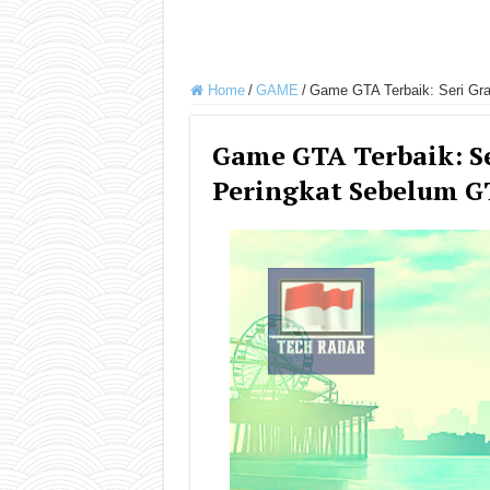
Home
/
GAME
/
Game GTA Terbaik: Seri Gra
Game GTA Terbaik: S
Peringkat Sebelum G