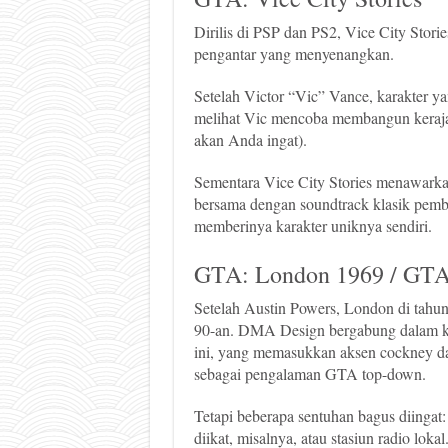
Dirilis di PSP dan PS2, Vice City Stories
pengantar yang menyenangkan.
Setelah Victor “Vic” Vance, karakter ya
melihat Vic mencoba membangun keraja
akan Anda ingat).
Sementara Vice City Stories menawarkan
bersama dengan soundtrack klasik pemb
memberinya karakter uniknya sendiri.
GTA: London 1969 / GTA
Setelah Austin Powers, London di tahun 
90-an. DMA Design bergabung dalam ke
ini, yang memasukkan aksen cockney da
sebagai pengalaman GTA top-down.
Tetapi beberapa sentuhan bagus diingat
diikat, misalnya, atau stasiun radio lo