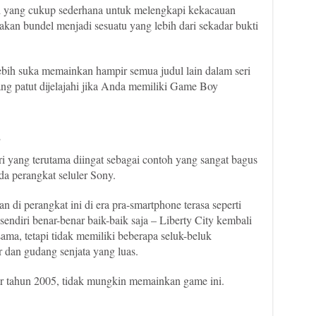
 yang cukup sederhana untuk melengkapi kekacauan
an bundel menjadi sesuatu yang lebih dari sekadar bukti
ih suka memainkan hampir semua judul lain dalam seri
g patut dijelajahi jika Anda memiliki Game Boy
s
ri yang terutama diingat sebagai contoh yang sangat bagus
a perangkat seluler Sony.
 di perangkat ini di era pra-smartphone terasa seperti
endiri benar-benar baik-baik saja – Liberty City kembali
ma, tetapi tidak memiliki beberapa seluk-beluk
r dan gudang senjata yang luas.
r tahun 2005, tidak mungkin memainkan game ini.