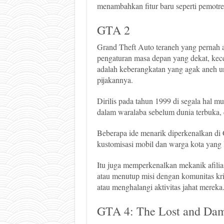
menambahkan fitur baru seperti pemotre
GTA 2
Grand Theft Auto teraneh yang pernah 
pengaturan masa depan yang dekat, kec
adalah keberangkatan yang agak aneh
pijakannya.
Dirilis pada tahun 1999 di segala hal mu
dalam waralaba sebelum dunia terbuka, 
Beberapa ide menarik diperkenalkan di 
kustomisasi mobil dan warga kota yang le
Itu juga memperkenalkan mekanik afili
atau menutup misi dengan komunitas kr
atau menghalangi aktivitas jahat mereka
GTA 4: The Lost and Da