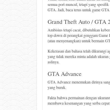
semua port muncul, tetapi yang spesifik
GTA. Jadi, baca terus untuk game GTA p
Grand Theft Auto / GTA 
Ambisius tetapi cacat, dibutuhkan ke
top-down di perangkat genggam Game Bo
(atau menyenangkan) untuk bermain GTA,
Kekerasan dan bahasa telah dikurangi ag
yang tidak mereka minta adalah ukuran 
aslinya.
GTA Advance
GTA Advance menemukan dirinya sangat 
yang buruk.
Fakta bahwa permainan dengan ukurannya
membawa kesenangan yang serba cepat da