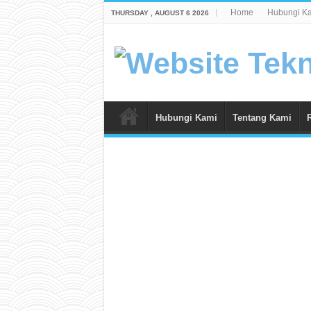
Home
Hubungi K
THURSDAY , AUGUST 6 2026
Hubungi Kami
Tentang Kami