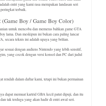
 adalah entri yang kami rasa merupakan landasan seri
eringkat terbaik.
2 (Game Boy / Game Boy Color)
beranian untuk mencoba dan memeras bahkan game GTA
y lama. Dan meskipun ini bukan cara paling lancar
 secara teknis ini adalah upaya yang brilian.
ar sesuai dengan audiens Nintendo yang lebih sensitif,
gim, yang cocok dengan versi konsol dan PC dari judul
rendah dalam daftar kami, tetapi ini bukan permainan
 dapat memuat kartrid GBA kecil patut dipuji, dan itu
n tak terduga yang akan hadir di entri awal seri.