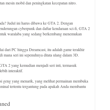
tan mesin mobil dan peningkatan kecepatan nitro.
ada? Judul ini harus dibawa ke GTA 2. Dengan
enderungan cyberpunk dan daftar kendaraan sci-fi, GTA 2
 untuk waralaba yang sedang berkembang menemukan
lai dari PC hingga Dreamcast, itu adalah game terakhir
di mana seri ini sepenuhnya ditata ulang dalam 3D.
GTA 2 yang kemudian menjadi seri inti, termasuk
bih interaktif.
asi geng yang menarik, yang melihat permainan membuka
iminal tertentu tergantung pada apakah Anda membantu
.
mned