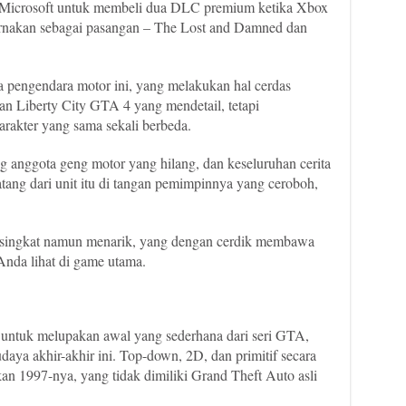
 Microsoft untuk membeli dua DLC premium ketika Xbox
urnakan sebagai pasangan – The Lost and Damned dan
a pengendara motor ini, yang melakukan hal cerdas
 Liberty City GTA 4 yang mendetail, tetapi
rakter yang sama sekali berbeda.
 anggota geng motor yang hilang, dan keseluruhan cerita
tang dari unit itu di tangan pemimpinnya yang ceroboh,
 singkat namun menarik, yang dengan cerdik membawa
Anda lihat di game utama.
ntuk melupakan awal yang sederhana dari seri GTA,
aya akhir-akhir ini. Top-down, 2D, dan primitif secara
an 1997-nya, yang tidak dimiliki Grand Theft Auto asli