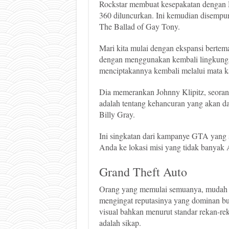
Rockstar membuat kesepakatan dengan
360 diluncurkan. Ini kemudian disemp
The Ballad of Gay Tony.
Mari kita mulai dengan ekspansi bertem
dengan menggunakan kembali lingkungan
menciptakannya kembali melalui mata ka
Dia memerankan Johnny Klipitz, seorang
adalah tentang kehancuran yang akan da
Billy Gray.
Ini singkatan dari kampanye GTA yang
Anda ke lokasi misi yang tidak banyak 
Grand Theft Auto
Orang yang memulai semuanya, mudah u
mengingat reputasinya yang dominan bud
visual bahkan menurut standar rekan-rek
adalah sikap.