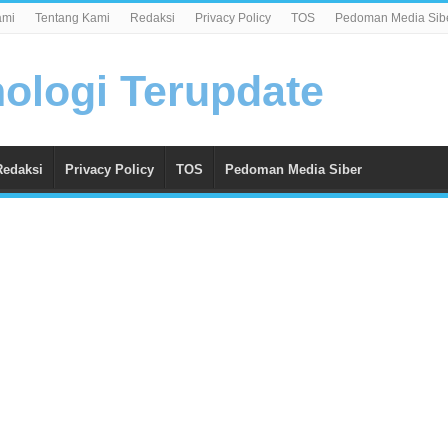
ami
Tentang Kami
Redaksi
Privacy Policy
TOS
Pedoman Media Sib
Redaksi
Privacy Policy
TOS
Pedoman Media Siber