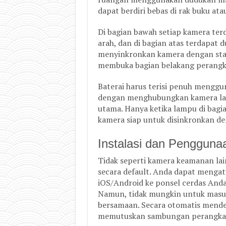
dapat berdiri bebas di rak buku at
Di bagian bawah setiap kamera ter
arah, dan di bagian atas terdapat d
menyinkronkan kamera dengan stas
membuka bagian belakang perangka
Baterai harus terisi penuh menggu
dengan menghubungkan kamera lang
utama. Hanya ketika lampu di bagi
kamera siap untuk disinkronkan d
Instalasi dan Pengguna
Tidak seperti kamera keamanan la
secara default. Anda dapat menga
iOS/Android ke ponsel cerdas Anda 
Namun, tidak mungkin untuk masu
bersamaan. Secara otomatis mende
memutuskan sambungan perangkat