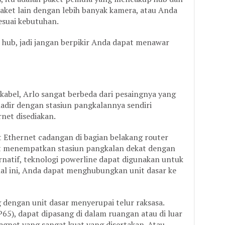
ket lain dengan lebih banyak kamera, atau Anda
esuai kebutuhan.
 hub, jadi jangan berpikir Anda dapat menawar
rkabel, Arlo sangat berbeda dari pesaingnya yang
hadir dengan stasiun pangkalannya sendiri
rnet disediakan.
 Ethernet cadangan di bagian belakang router
at menempatkan stasiun pangkalan dekat dengan
rnatif, teknologi powerline dapat digunakan untuk
hal ini, Anda dapat menghubungkan unit dasar ke
 dengan unit dasar menyerupai telur raksasa.
65), dapat dipasang di dalam ruangan atau di luar
et yang sangat kuat yang disertakan. Atau,