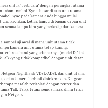
amera untuk ‘berbicara’ dengan perangkat utama
 tahan tombol ‘Sync’ besar di atas unit utama
 tombol Sync pada kamera Anda hingga mulai
t disinkronkan, ketiga lampu di bagian depan unit
an semua lampu biru yang berkedip dari kamera
 sampel uji awal di mana unit utama tidak
ampu kamera unit utama tetap kuning.
outer broadband yang sebenarnya (model D-Link
kTalk) yang tidak kompatibel dengan unit dasar
ter Netgear Nighthawk VDSL/ADSL dan unit utama
, kedua kamera berhasil disinkronkan. Netgear
berapa masalah terisolasi dengan router dan
ama Talk Talk), tetapi semua masalah ini telah
ngan Netgear.