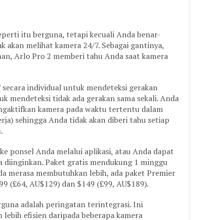
rti itu berguna, tetapi kecuali Anda benar-
k akan melihat kamera 24/7. Sebagai gantinya,
an, Arlo Pro 2 memberi tahu Anda saat kamera
’ secara individual untuk mendeteksi gerakan
tuk mendeteksi tidak ada gerakan sama sekali. Anda
ngaktifkan kamera pada waktu tertentu dalam
rja) sehingga Anda tidak akan diberi tahu setiap
.
ke ponsel Anda melalui aplikasi, atau Anda dapat
a diinginkan. Paket gratis mendukung 1 minggu
nda merasa membutuhkan lebih, ada paket Premier
99 (£64, AU$129) dan $149 (£99, AU$189).
rguna adalah peringatan terintegrasi. Ini
lebih efisien daripada beberapa kamera