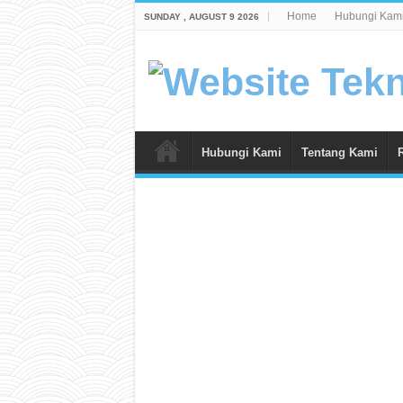
Home
Hubungi Kam
SUNDAY , AUGUST 9 2026
Hubungi Kami
Tentang Kami