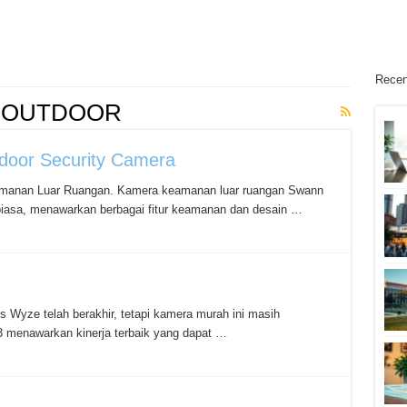
Recen
 OUTDOOR
door Security Camera
eamanan Luar Ruangan. Kamera keamanan luar ruangan Swann
 biasa, menawarkan berbagai fitur keamanan dan desain …
is Wyze telah berakhir, tetapi kamera murah ini masih
 menawarkan kinerja terbaik yang dapat …