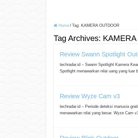
Home
/
Tag:
KAMERA OUTDOOR
Tag Archives:
KAMERA
Review Swann Spotlight Out
techradar.id – Swann Spotlight Kamera K
Spotlight menawarkan nilai uang yang luar
Review Wyze Cam v3
techradar.id – Periode deteksi manusia grat
menawarkan nilai yang besar. Wyze Cam v3