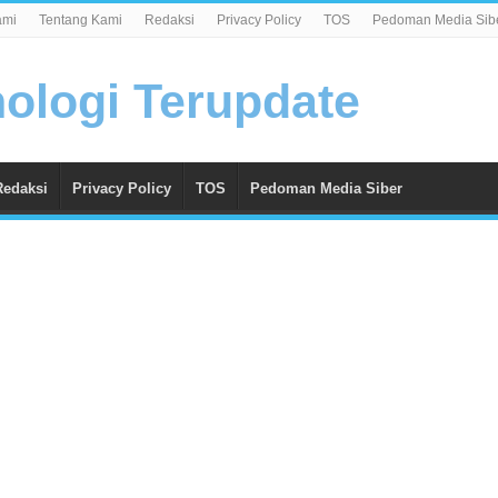
ami
Tentang Kami
Redaksi
Privacy Policy
TOS
Pedoman Media Sib
Redaksi
Privacy Policy
TOS
Pedoman Media Siber