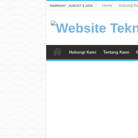
Home
Hubungi K
THURSDAY , AUGUST 6 2026
Hubungi Kami
Tentang Kami