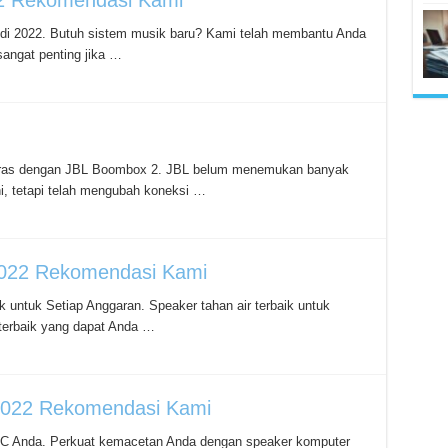
22 Rekomendasi Kami
 di 2022. Butuh sistem musik baru? Kami telah membantu Anda
sangat penting jika …
 keras dengan JBL Boombox 2. JBL belum menemukan banyak
i, tetapi telah mengubah koneksi …
 2022 Rekomendasi Kami
k untuk Setiap Anggaran. Speaker tahan air terbaik untuk
r terbaik yang dapat Anda …
2022 Rekomendasi Kami
k PC Anda. Perkuat kemacetan Anda dengan speaker komputer