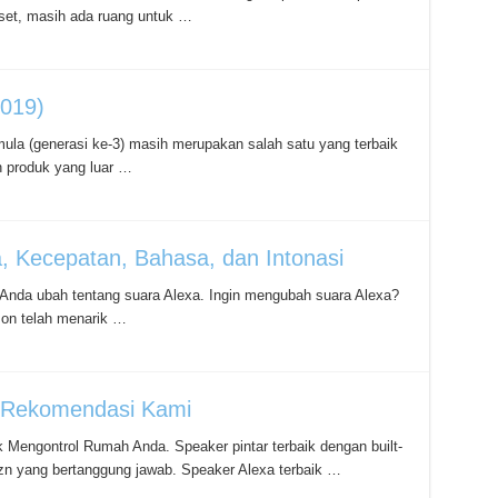
dset, masih ada ruang untuk …
019)
ula (generasi ke-3) masih merupakan salah satu yang terbaik
 produk yang luar …
 Kecepatan, Bahasa, dan Intonasi
a Anda ubah tentang suara Alexa. Ingin mengubah suara Alexa?
zon telah menarik …
2 Rekomendasi Kami
k Mengontrol Rumah Anda. Speaker pintar terbaik dengan built-
n yang bertanggung jawab. Speaker Alexa terbaik …