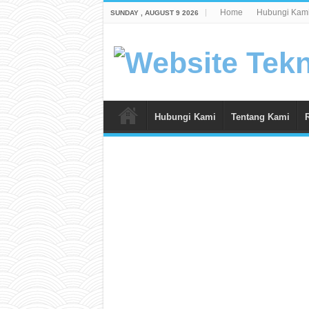
Home
Hubungi Kam
SUNDAY , AUGUST 9 2026
Hubungi Kami
Tentang Kami