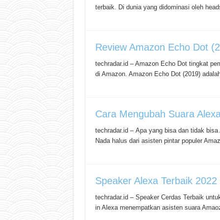
terbaik. Di dunia yang didominasi oleh hea
Review Amazon Echo Dot (2
techradar.id – Amazon Echo Dot tingkat pem
di Amazon. Amazon Echo Dot (2019) adalah
Cara Mengubah Suara Alexa,
techradar.id – Apa yang bisa dan tidak bis
Nada halus dari asisten pintar populer Ama
Speaker Alexa Terbaik 202
techradar.id – Speaker Cerdas Terbaik untu
in Alexa menempatkan asisten suara Amaoz