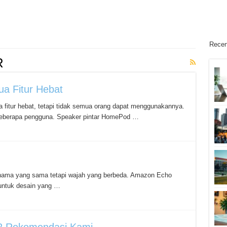
Recen
R
a Fitur Hebat
 fitur hebat, tetapi tidak semua orang dapat menggunakannya.
k beberapa pengguna. Speaker pintar HomePod …
 nama yang sama tetapi wajah yang berbeda. Amazon Echo
 untuk desain yang …