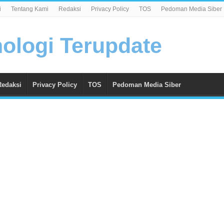
i
Tentang Kami
Redaksi
Privacy Policy
TOS
Pedoman Media Siber
Redaksi
Privacy Policy
TOS
Pedoman Media Siber