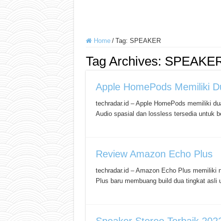
Home
/
Tag:
SPEAKER
Tag Archives:
SPEAKE
Apple HomePods Memiliki Du
techradar.id – Apple HomePods memiliki dua
Audio spasial dan lossless tersedia untu
Review Amazon Echo Plus
techradar.id – Amazon Echo Plus memiliki
Plus baru membuang build dua tingkat asli