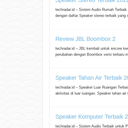
Speaker Stereo Terbaik 20
techradar.id – Sistem Audio Rumah Terbaik
dengan daftar Speaker stereo terbaik yang 
Review JBL Boombox 2
techradar.id – JBL kembali untuk encore
perubahan dengan Boombox versi terbaru in
Speaker Tahan Air Terbaik
techradar.id – Speaker Luar Ruangan Terbai
aktivitas di luar ruangan. Speaker tahan ai
Speaker Komputer Terbaik 
techradar.id – Sistem Audio Terbaik untu