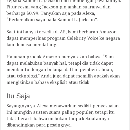
kepada Samuel L. Jackson dan mendengar jawabannya.
Fitur resmi yang Jackson pinjamkan suaranya dan
berharga $0,99. Tanyakan saja pada Alexa,
“Perkenalkan saya pada Samuel L. Jackson”.
Saat ini hanya tersedia di AS, kami berharap Amazon
dapat memperluas program Celebrity Voice ke negara
lain di masa mendatang.
Halaman produk Amazon menyatakan bahwa “Sam
dapat melakukan banyak hal, tetapi dia tidak dapat
membantu dengan belanja, daftar, pemberitahuan,
atau teknologi.” Anda juga dapat memilih apakah akan
mengizinkan bahasa eksplisit atau tidak.
Itu Saja
Sayangnya ya. Alexa menawarkan sedikit penyesuaian.
Ini mungkin asisten suara paling populer, tetapi itu
tidak berarti bahwa ini bukan tanpa kekuatannya
dibandingkan para pesaingnya.