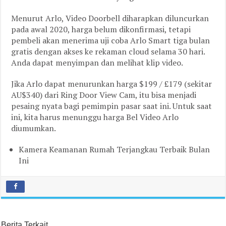
Menurut Arlo, Video Doorbell diharapkan diluncurkan
pada awal 2020, harga belum dikonfirmasi, tetapi
pembeli akan menerima uji coba Arlo Smart tiga bulan
gratis dengan akses ke rekaman cloud selama 30 hari.
Anda dapat menyimpan dan melihat klip video.
Jika Arlo dapat menurunkan harga $199 / £179 (sekitar
AU$340) dari Ring Door View Cam, itu bisa menjadi
pesaing nyata bagi pemimpin pasar saat ini. Untuk saat
ini, kita harus menunggu harga Bel Video Arlo
diumumkan.
Kamera Keamanan Rumah Terjangkau Terbaik Bulan
Ini
Berita Terkait