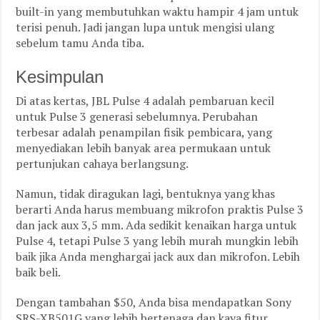
built-in yang membutuhkan waktu hampir 4 jam untuk
terisi penuh. Jadi jangan lupa untuk mengisi ulang
sebelum tamu Anda tiba.
Kesimpulan
Di atas kertas, JBL Pulse 4 adalah pembaruan kecil
untuk Pulse 3 generasi sebelumnya. Perubahan
terbesar adalah penampilan fisik pembicara, yang
menyediakan lebih banyak area permukaan untuk
pertunjukan cahaya berlangsung.
Namun, tidak diragukan lagi, bentuknya yang khas
berarti Anda harus membuang mikrofon praktis Pulse 3
dan jack aux 3,5 mm. Ada sedikit kenaikan harga untuk
Pulse 4, tetapi Pulse 3 yang lebih murah mungkin lebih
baik jika Anda menghargai jack aux dan mikrofon. Lebih
baik beli.
Dengan tambahan $50, Anda bisa mendapatkan Sony
SRS-XB501G yang lebih bertenaga dan kaya fitur