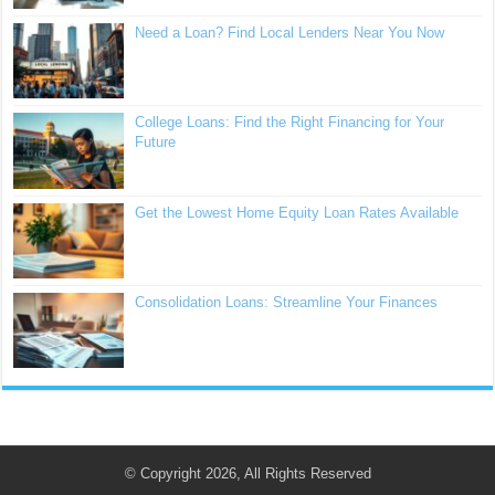
Need a Loan? Find Local Lenders Near You Now
College Loans: Find the Right Financing for Your
Future
Get the Lowest Home Equity Loan Rates Available
Consolidation Loans: Streamline Your Finances
© Copyright 2026, All Rights Reserved