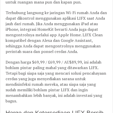
untuk ruangan mana pun dan kapan pun.
Terhubung langsung ke jaringan Wi-Fi rumah Anda dan
dapat dikontrol menggunakan aplikasi LIFX saat Anda
jauh dari rumah. Jika Anda menggunakan iPad atau
iPhone, integrasi HomeKit berarti Anda juga dapat
mengontrolnya melalui app Apple Home. LIFX Clean
kompatibel dengan Alexa dan Google Assistant,
sehingga Anda dapat mengontrolnya menggunakan
perintah suara dan ponsel cerdas Anda.
Dengan harga $69,99 / £69,99 / AU$89,99, ini adalah
bohlam pintar paling mahal yang ditawarkan LIFX.
Tetapi bagi siapa saja yang mencari solusi pencahayaan
cerdas yang juga menyediakan sarana untuk
mendisinfeksi rumah mereka, atau siapa saja yang
sudah memiliki bohlam pintar LIFX dan ingin
menambahkan lebih banyak, ini adalah investasi yang
bagus.
Harga dan Ketersediaan LIFX Bersih