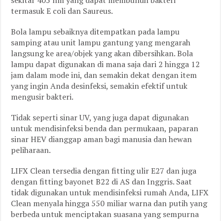
sekitar 405 nm yang dapat membunuh bakteri
termasuk E coli dan Saureus.
Bola lampu sebaiknya ditempatkan pada lampu
samping atau unit lampu gantung yang mengarah
langsung ke area/objek yang akan dibersihkan. Bola
lampu dapat digunakan di mana saja dari 2 hingga 12
jam dalam mode ini, dan semakin dekat dengan item
yang ingin Anda desinfeksi, semakin efektif untuk
mengusir bakteri.
Tidak seperti sinar UV, yang juga dapat digunakan
untuk mendisinfeksi benda dan permukaan, paparan
sinar HEV dianggap aman bagi manusia dan hewan
peliharaan.
LIFX Clean tersedia dengan fitting ulir E27 dan juga
dengan fitting bayonet B22 di AS dan Inggris. Saat
tidak digunakan untuk mendisinfeksi rumah Anda, LIFX
Clean menyala hingga 550 miliar warna dan putih yang
berbeda untuk menciptakan suasana yang sempurna