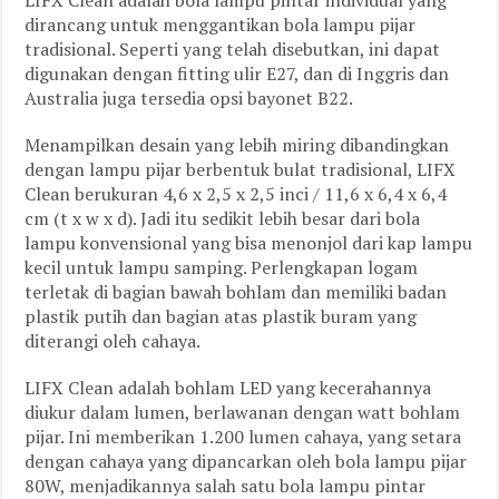
LIFX Clean adalah bola lampu pintar individual yang
dirancang untuk menggantikan bola lampu pijar
tradisional. Seperti yang telah disebutkan, ini dapat
digunakan dengan fitting ulir E27, dan di Inggris dan
Australia juga tersedia opsi bayonet B22.
Menampilkan desain yang lebih miring dibandingkan
dengan lampu pijar berbentuk bulat tradisional, LIFX
Clean berukuran 4,6 x 2,5 x 2,5 inci / 11,6 x 6,4 x 6,4
cm (t x w x d). Jadi itu sedikit lebih besar dari bola
lampu konvensional yang bisa menonjol dari kap lampu
kecil untuk lampu samping. Perlengkapan logam
terletak di bagian bawah bohlam dan memiliki badan
plastik putih dan bagian atas plastik buram yang
diterangi oleh cahaya.
LIFX Clean adalah bohlam LED yang kecerahannya
diukur dalam lumen, berlawanan dengan watt bohlam
pijar. Ini memberikan 1.200 lumen cahaya, yang setara
dengan cahaya yang dipancarkan oleh bola lampu pijar
80W, menjadikannya salah satu bola lampu pintar