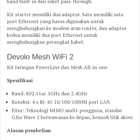
band built-in dan soket pass-through.
Kit starter memiliki dua adaptor. Satu memiliki satu
port Ethernet yang harus digunakan untuk
menghubungkan ke modem atau router, dan adaptor
kedua memiliki dua port Ethernet untuk
menghubungkan perangkat kabel.
Devolo Mesh WiFi 2
Kit Jaringan PowerLine dan Mesh All-in-one
Spesifikasi
Band: 802.11ac 5GHz dan 2.4GHz
Koneksi: 4 x RJ-45 10/100/1000M port LAN
Fitur: Teknologi MIMO multi-pengguna, standar
G.hn Wave 2 berwawasan ke depan, kemudi titik akses
Alasan pembelian