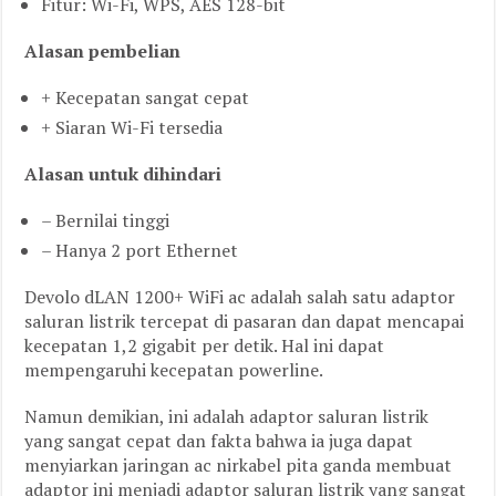
Fitur: Wi-Fi, WPS, AES 128-bit
Alasan pembelian
+ Kecepatan sangat cepat
+ Siaran Wi-Fi tersedia
Alasan untuk dihindari
– Bernilai tinggi
– Hanya 2 port Ethernet
Devolo dLAN 1200+ WiFi ac adalah salah satu adaptor
saluran listrik tercepat di pasaran dan dapat mencapai
kecepatan 1,2 gigabit per detik. Hal ini dapat
mempengaruhi kecepatan powerline.
Namun demikian, ini adalah adaptor saluran listrik
yang sangat cepat dan fakta bahwa ia juga dapat
menyiarkan jaringan ac nirkabel pita ganda membuat
adaptor ini menjadi adaptor saluran listrik yang sangat