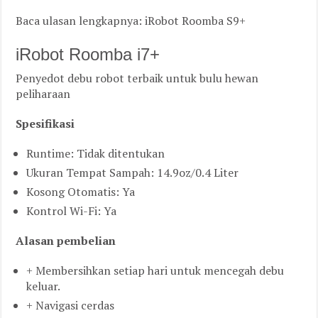
Baca ulasan lengkapnya: iRobot Roomba S9+
iRobot Roomba i7+
Penyedot debu robot terbaik untuk bulu hewan
peliharaan
Spesifikasi
Runtime: Tidak ditentukan
Ukuran Tempat Sampah: 14.9oz/0.4 Liter
Kosong Otomatis: Ya
Kontrol Wi-Fi: Ya
Alasan pembelian
+ Membersihkan setiap hari untuk mencegah debu
keluar.
+ Navigasi cerdas