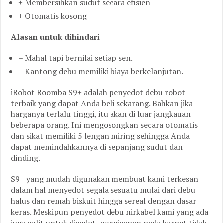
+ Membersihkan sudut secara efisien
+ Otomatis kosong
Alasan untuk dihindari
– Mahal tapi bernilai setiap sen.
– Kantong debu memiliki biaya berkelanjutan.
iRobot Roomba S9+ adalah penyedot debu robot
terbaik yang dapat Anda beli sekarang. Bahkan jika
harganya terlalu tinggi, itu akan di luar jangkauan
beberapa orang. Ini mengosongkan secara otomatis
dan sikat memiliki 5 lengan miring sehingga Anda
dapat memindahkannya di sepanjang sudut dan
dinding.
S9+ yang mudah digunakan membuat kami terkesan
dalam hal menyedot segala sesuatu mulai dari debu
halus dan remah biskuit hingga sereal dengan dasar
keras. Meskipun penyedot debu nirkabel kami yang ada
juga sulit untuk disedot, pengisapan pada karpet tidak