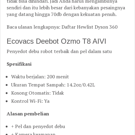
tidak bisa dihindari. Jadi Anda harus mengambilnya
sendiri dan itu lebih besar dari kebanyakan pesaingnya
yang datang hingga 70db dengan kekuatan penuh.
Baca ulasan lengkapnya: Daftar Hewlist Dyson 360
Ecovacs Deebot Ozmo T8 AIVI
Penyedot debu robot terbaik dan pel dalam satu
Spesifikasi
Waktu berjalan: 200 menit
Ukuran Tempat Sampah: 14.2oz/0.42L
Kosong Otomatis: Tidak
Kontrol Wi-Fi: Ya
Alasan pembelian
+ Pel dan penyedot debu
+ Kamera keamanan