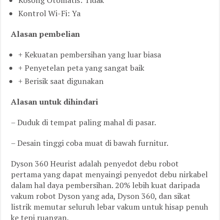
Kosong Otomatis: Tidak
Kontrol Wi-Fi: Ya
Alasan pembelian
+ Kekuatan pembersihan yang luar biasa
+ Penyetelan peta yang sangat baik
+ Berisik saat digunakan
Alasan untuk dihindari
– Duduk di tempat paling mahal di pasar.
– Desain tinggi coba muat di bawah furnitur.
Dyson 360 Heurist adalah penyedot debu robot
pertama yang dapat menyaingi penyedot debu nirkabel
dalam hal daya pembersihan. 20% lebih kuat daripada
vakum robot Dyson yang ada, Dyson 360, dan sikat
listrik memutar seluruh lebar vakum untuk hisap penuh
ke tepi ruangan.