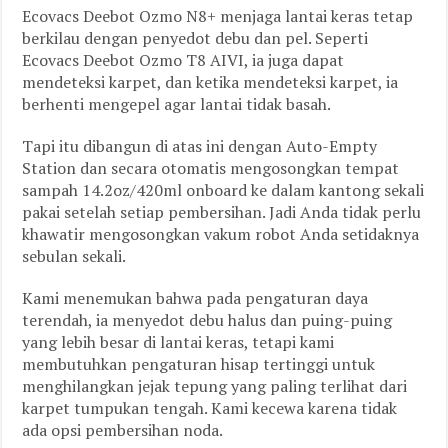
Ecovacs Deebot Ozmo N8+ menjaga lantai keras tetap
berkilau dengan penyedot debu dan pel. Seperti
Ecovacs Deebot Ozmo T8 AIVI, ia juga dapat
mendeteksi karpet, dan ketika mendeteksi karpet, ia
berhenti mengepel agar lantai tidak basah.
Tapi itu dibangun di atas ini dengan Auto-Empty
Station dan secara otomatis mengosongkan tempat
sampah 14.2oz/420ml onboard ke dalam kantong sekali
pakai setelah setiap pembersihan. Jadi Anda tidak perlu
khawatir mengosongkan vakum robot Anda setidaknya
sebulan sekali.
Kami menemukan bahwa pada pengaturan daya
terendah, ia menyedot debu halus dan puing-puing
yang lebih besar di lantai keras, tetapi kami
membutuhkan pengaturan hisap tertinggi untuk
menghilangkan jejak tepung yang paling terlihat dari
karpet tumpukan tengah. Kami kecewa karena tidak
ada opsi pembersihan noda.