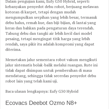
Dalam pengujian kami, Eufy G30 Hybrid, seperti
kebanyakan penyedot debu robot, berjuang melawan
kotoran di karpet, tetapi dengan mudah
mengumpulkan serpihan yang lebih besar, termasuk
debu halus, remah kue, dan biji-bijian, di lantai yang
keras dan bahkan pada pengaturan daya terendah.
Tabung debu dan tangki air lebih kecil dari model
pesaing, tetapi mengingat titik harga yang lebih
rendah, saya pikir itu adalah kompromi yang dapat
diterima.
Memetakan jalur sementara robot vakum mengikuti
jalur sistematis bolak-balik melalui ruangan. Rute ini
tidak dapat disimpan untuk pembersihan di masa
mendatang, sehingga tidak secerdas penyedot debu
robot lain yang telah kami uji.
Baca ulasan lengkapnya: Eufy G30 Hybrid
Ecovacs Deebot Ozmo N8+