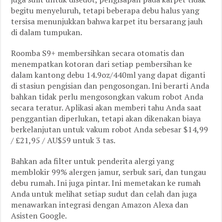
begitu menyeluruh, tetapi beberapa debu halus yang
tersisa menunjukkan bahwa karpet itu bersarang jauh
di dalam tumpukan.
Roomba S9+ membersihkan secara otomatis dan
menempatkan kotoran dari setiap pembersihan ke
dalam kantong debu 14.9oz/440ml yang dapat diganti
di stasiun pengisian dan pengosongan. Ini berarti Anda
bahkan tidak perlu mengosongkan vakum robot Anda
secara teratur. Aplikasi akan memberi tahu Anda saat
penggantian diperlukan, tetapi akan dikenakan biaya
berkelanjutan untuk vakum robot Anda sebesar $14,99
/ £21,95 / AU$59 untuk 3 tas.
Bahkan ada filter untuk penderita alergi yang
memblokir 99% alergen jamur, serbuk sari, dan tungau
debu rumah. Ini juga pintar. Ini memetakan ke rumah
Anda untuk melihat setiap sudut dan celah dan juga
menawarkan integrasi dengan Amazon Alexa dan
Asisten Google.