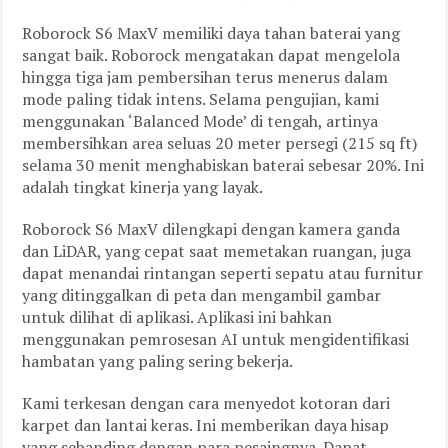
Roborock S6 MaxV memiliki daya tahan baterai yang
sangat baik. Roborock mengatakan dapat mengelola
hingga tiga jam pembersihan terus menerus dalam
mode paling tidak intens. Selama pengujian, kami
menggunakan ‘Balanced Mode’ di tengah, artinya
membersihkan area seluas 20 meter persegi (215 sq ft)
selama 30 menit menghabiskan baterai sebesar 20%. Ini
adalah tingkat kinerja yang layak.
Roborock S6 MaxV dilengkapi dengan kamera ganda
dan LiDAR, yang cepat saat memetakan ruangan, juga
dapat menandai rintangan seperti sepatu atau furnitur
yang ditinggalkan di peta dan mengambil gambar
untuk dilihat di aplikasi. Aplikasi ini bahkan
menggunakan pemrosesan AI untuk mengidentifikasi
hambatan yang paling sering bekerja.
Kami terkesan dengan cara menyedot kotoran dari
karpet dan lantai keras. Ini memberikan daya hisap
yang sebanding dengan para pesaingnya. Dapat