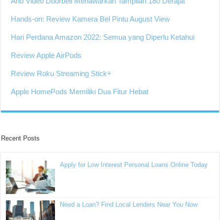
Arlo Video Doorbell Menawarkan Tampilan 180 Derajat
Hands-on: Review Kamera Bel Pintu August View
Hari Perdana Amazon 2022: Semua yang Diperlu Ketahui
Review Apple AirPods
Review Roku Streaming Stick+
Apple HomePods Memiliki Dua Fitur Hebat
Recent Posts
Apply for Low Interest Personal Loans Online Today
Need a Loan? Find Local Lenders Near You Now