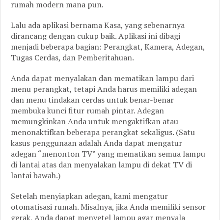
rumah modern mana pun.
Lalu ada aplikasi bernama Kasa, yang sebenarnya
dirancang dengan cukup baik. Aplikasi ini dibagi
menjadi beberapa bagian: Perangkat, Kamera, Adegan,
Tugas Cerdas, dan Pemberitahuan.
Anda dapat menyalakan dan mematikan lampu dari
menu perangkat, tetapi Anda harus memiliki adegan
dan menu tindakan cerdas untuk benar-benar
membuka kunci fitur rumah pintar. Adegan
memungkinkan Anda untuk mengaktifkan atau
menonaktifkan beberapa perangkat sekaligus. (Satu
kasus penggunaan adalah Anda dapat mengatur
adegan “menonton TV” yang mematikan semua lampu
di lantai atas dan menyalakan lampu di dekat TV di
lantai bawah.)
Setelah menyiapkan adegan, kami mengatur
otomatisasi rumah. Misalnya, jika Anda memiliki sensor
gerak, Anda dapat menyetel lampu agar menyala