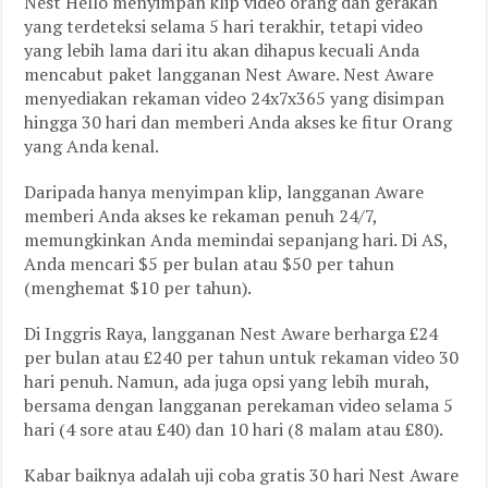
Nest Hello menyimpan klip video orang dan gerakan
yang terdeteksi selama 5 hari terakhir, tetapi video
yang lebih lama dari itu akan dihapus kecuali Anda
mencabut paket langganan Nest Aware. Nest Aware
menyediakan rekaman video 24x7x365 yang disimpan
hingga 30 hari dan memberi Anda akses ke fitur Orang
yang Anda kenal.
Daripada hanya menyimpan klip, langganan Aware
memberi Anda akses ke rekaman penuh 24/7,
memungkinkan Anda memindai sepanjang hari. Di AS,
Anda mencari $5 per bulan atau $50 per tahun
(menghemat $10 per tahun).
Di Inggris Raya, langganan Nest Aware berharga £24
per bulan atau £240 per tahun untuk rekaman video 30
hari penuh. Namun, ada juga opsi yang lebih murah,
bersama dengan langganan perekaman video selama 5
hari (4 sore atau £40) dan 10 hari (8 malam atau £80).
Kabar baiknya adalah uji coba gratis 30 hari Nest Aware