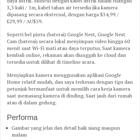
daya listrik. Muncul dengan kabel listrik dalam ruangan
3,3 kaki / 1m, kabel tahan air tersedia jika kamera
dipasang secara eksternal, dengan harga $34,99 /
£29,99 / AU$59.
Seperti bel pintu (baterai) Google Nest, Google Nest
Cam (baterai) secara lokal menyimpan video hingga 60
menit saat Wi-Fi mati atau daya terputus. Saat kamera
kembali online, rekaman akan diunggah ke cloud dan
tersedia untuk dilihat di timeline acara.
Menyiapkan kamera menggunakan aplikasi Google
Home relatif mudah, dan saya terkesan dengan tips dan
petunjuk bermanfaat untuk memilih cara kerja kamera
saat memasang kamera di dinding. Saat jauh dari rumah
atau di dalam gedung.
Performa
Gambar yang jelas dan detail baik siang maupun
malam