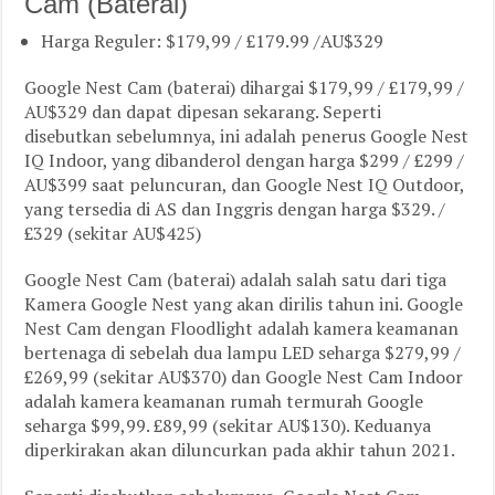
Cam (Baterai)
Harga Reguler: $179,99 / £179.99 /AU$329
Google Nest Cam (baterai) dihargai $179,99 / £179,99 /
AU$329 dan dapat dipesan sekarang. Seperti
disebutkan sebelumnya, ini adalah penerus Google Nest
IQ Indoor, yang dibanderol dengan harga $299 / £299 /
AU$399 saat peluncuran, dan Google Nest IQ Outdoor,
yang tersedia di AS dan Inggris dengan harga $329. /
£329 (sekitar AU$425)
Google Nest Cam (baterai) adalah salah satu dari tiga
Kamera Google Nest yang akan dirilis tahun ini. Google
Nest Cam dengan Floodlight adalah kamera keamanan
bertenaga di sebelah dua lampu LED seharga $279,99 /
£269,99 (sekitar AU$370) dan Google Nest Cam Indoor
adalah kamera keamanan rumah termurah Google
seharga $99,99. £89,99 (sekitar AU$130). Keduanya
diperkirakan akan diluncurkan pada akhir tahun 2021.