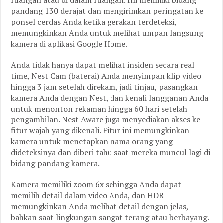
ruangan atau di dalam ruangan. Ini memiliki bidang
pandang 130 derajat dan mengirimkan peringatan ke
ponsel cerdas Anda ketika gerakan terdeteksi,
memungkinkan Anda untuk melihat umpan langsung
kamera di aplikasi Google Home.
Anda tidak hanya dapat melihat insiden secara real
time, Nest Cam (baterai) Anda menyimpan klip video
hingga 3 jam setelah direkam, jadi tinjau, pasangkan
kamera Anda dengan Nest, dan kenali langganan Anda
untuk menonton rekaman hingga 60 hari setelah
pengambilan. Nest Aware juga menyediakan akses ke
fitur wajah yang dikenali. Fitur ini memungkinkan
kamera untuk menetapkan nama orang yang
dideteksinya dan diberi tahu saat mereka muncul lagi di
bidang pandang kamera.
Kamera memiliki zoom 6x sehingga Anda dapat
memilih detail dalam video Anda, dan HDR
memungkinkan Anda melihat detail dengan jelas,
bahkan saat lingkungan sangat terang atau berbayang.