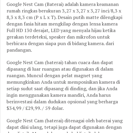
Google Nest Cam (Baterai) adalah kamera keamanan
rumah ringkas berukuran 3,27 x 3,27 x 3,27 inci/8,3 x
8,3 x 8,3 cm (P x L x T). Desain putih matte dilengkapi
dengan fasia hitam mengkilap dengan lensa kamera
Full HD 130 derajat, LED yang menyala hijau ketika
gerakan terdeteksi, speaker dan mikrofon untuk
berbicara dengan siapa pun di bidang kamera. dari
pandangan.
Google Nest Cam (baterai) tahan cuaca dan dapat
dipasang di luar ruangan atau digunakan di dalam
ruangan. Muncul dengan pelat magnet yang
memungkinkan Anda untuk memposisikan kamera di
setiap sudut saat dipasang di dinding, dan jika Anda
ingin menggunakan kamera mandiri, Anda harus
berinvestasi dalam dudukan opsional yang berharga
$34,99 / £29,99. / 59 dolar.
Google Nest Cam (baterai) ditenagai oleh baterai yang
dapat diisi ulang, tetapi juga dapat digunakan dengan