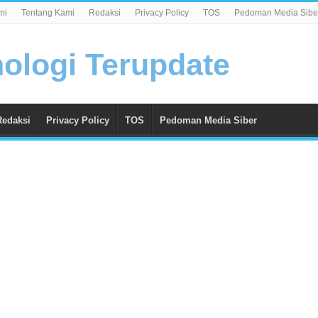
mi
Tentang Kami
Redaksi
Privacy Policy
TOS
Pedoman Media Sibe
Redaksi
Privacy Policy
TOS
Pedoman Media Siber