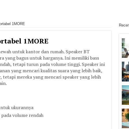
ortabel 1MORE
Recen
ortabel 1MORE
ewah untuk kantor dan rumah. Speaker BT
 yang bagus untuk harganya. Ini memiliki bass
ah, tetapi turun pada volume tinggi. Speaker ini
nan yang mencari kualitas suara yang lebih baik,
r, tetapi mereka yang mencari speaker yang lebih
ain.
 untuk ukurannya
 pada volume rendah