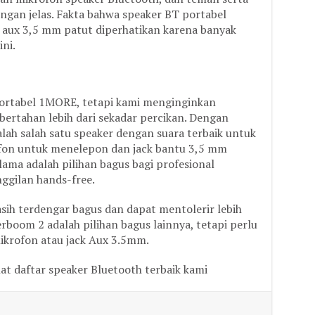
gan jelas. Fakta bahwa speaker BT portabel
 aux 3,5 mm patut diperhatikan karena banyak
ni.
ortabel 1MORE, tetapi kami menginginkan
 bertahan lebih dari sekadar percikan. Dengan
lah salah satu speaker dengan suara terbaik untuk
rofon untuk menelepon dan jack bantu 3,5 mm
ma adalah pilihan bagus bagi profesional
ggilan hands-free.
sih terdengar bagus dan dapat mentolerir lebih
oom 2 adalah pilihan bagus lainnya, tetapi perlu
mikrofon atau jack Aux 3.5mm.
hat daftar speaker Bluetooth terbaik kami