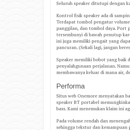
Seluruh speaker ditutupi dengan k
Kontrol fisik speaker ada di samp
Terdapat tombol pengatur volume
panggilan, dan tombol daya. Port 
tersembunyi di bawah penutup kare
ini juga memiliki pengait yang da
pancuran. (Sekali lagi, jangan ber
Speaker memiliki bobot yang baik
penyalahgunaan perjalanan. Namun, 
membawanya keluar di mana air, de
Performa
Situs web Onemore menyatakan bahw
speaker BT portabel memungkinka
bass. Kami menemukan klaim ini ag
Pada volume rendah dan menengah,
sehingga tekstur dan kemampuan 