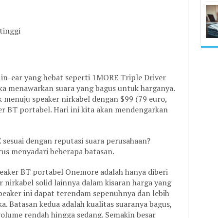
tinggi
n-ear yang hebat seperti 1MORE Triple Driver
ka menawarkan suara yang bagus untuk harganya.
 menuju speaker nirkabel dengan $99 (79 euro,
r BT portabel. Hari ini kita akan mendengarkan
esuai dengan reputasi suara perusahaan?
rus menyadari beberapa batasan.
speaker BT portabel Onemore adalah hanya diberi
 nirkabel solid lainnya dalam kisaran harga yang
aker ini dapat terendam sepenuhnya dan lebih
a. Batasan kedua adalah kualitas suaranya bagus,
 volume rendah hingga sedang. Semakin besar