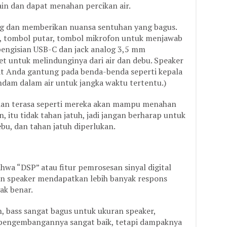
ain dan dapat menahan percikan air.
ing dan memberikan nuansa sentuhan yang bagus.
, tombol putar, tombol mikrofon untuk menjawab
pengisian USB-C dan jack analog 3,5 mm
t untuk melindunginya dari air dan debu. Speaker
pat Anda gantung pada benda-benda seperti kepala
endam dalam air untuk jangka waktu tertentu.)
 dan terasa seperti mereka akan mampu menahan
itu tidak tahan jatuh, jadi jangan berharap untuk
bu, dan tahan jatuh diperlukan.
a “DSP” atau fitur pemrosesan sinyal digital
n speaker mendapatkan lebih banyak respons
ak benar.
 bass sangat bagus untuk ukuran speaker,
pengembangannya sangat baik, tetapi dampaknya