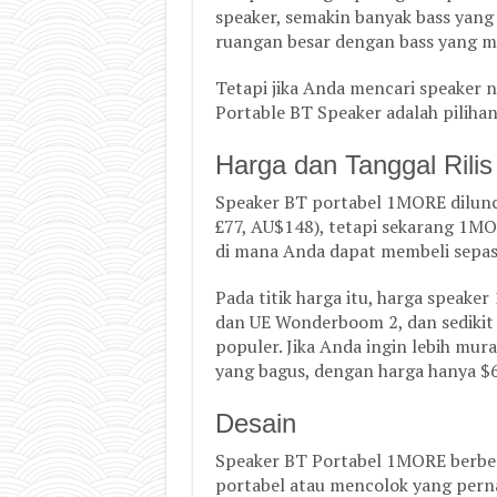
speaker, semakin banyak bass yang
ruangan besar dengan bass yang 
Tetapi jika Anda mencari speaker n
Portable BT Speaker adalah pilihan
Harga dan Tanggal Rilis
Speaker BT portabel 1MORE diluncu
£77, AU$148), tetapi sekarang 1M
di mana Anda dapat membeli sepas
Pada titik harga itu, harga speak
dan UE Wonderboom 2, dan sedikit 
populer. Jika Anda ingin lebih mura
yang bagus, dengan harga hanya $6
Desain
Speaker BT Portabel 1MORE berbe
portabel atau mencolok yang perna