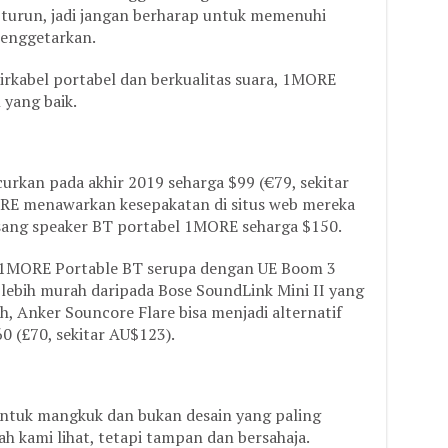
 turun, jadi jangan berharap untuk memenuhi
menggetarkan.
irkabel portabel dan berkualitas suara, 1MORE
 yang baik.
rkan pada akhir 2019 seharga $99 (€79, sekitar
ORE menawarkan kesepakatan di situs web mereka
ang speaker BT portabel 1MORE seharga $150.
er 1MORE Portable BT serupa dengan UE Boom 3
lebih murah daripada Bose SoundLink Mini II yang
h, Anker Souncore Flare bisa menjadi alternatif
0 (£70, sekitar AU$123).
ntuk mangkuk dan bukan desain yang paling
h kami lihat, tetapi tampan dan bersahaja.