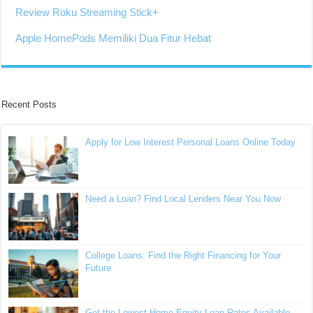
Review Roku Streaming Stick+
Apple HomePods Memiliki Dua Fitur Hebat
Recent Posts
Apply for Low Interest Personal Loans Online Today
Need a Loan? Find Local Lenders Near You Now
College Loans: Find the Right Financing for Your
Future
Get the Lowest Home Equity Loan Rates Available