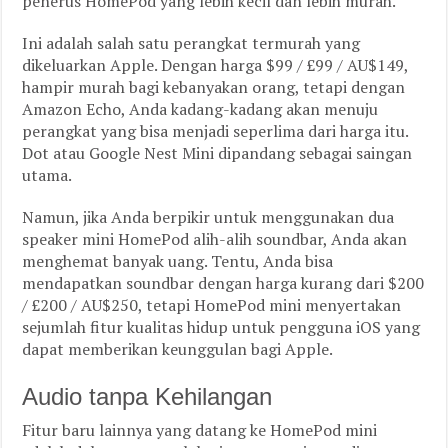
penerus HomePod yang lebih kecil dan lebih murah.
Ini adalah salah satu perangkat termurah yang
dikeluarkan Apple. Dengan harga $99 / £99 / AU$149,
hampir murah bagi kebanyakan orang, tetapi dengan
Amazon Echo, Anda kadang-kadang akan menuju
perangkat yang bisa menjadi seperlima dari harga itu.
Dot atau Google Nest Mini dipandang sebagai saingan
utama.
Namun, jika Anda berpikir untuk menggunakan dua
speaker mini HomePod alih-alih soundbar, Anda akan
menghemat banyak uang. Tentu, Anda bisa
mendapatkan soundbar dengan harga kurang dari $200
/ £200 / AU$250, tetapi HomePod mini menyertakan
sejumlah fitur kualitas hidup untuk pengguna iOS yang
dapat memberikan keunggulan bagi Apple.
Audio tanpa Kehilangan
Fitur baru lainnya yang datang ke HomePod mini