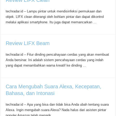
Review LIFX Clean
techradar.id – Lampu pintar untuk mendisinfeksi permukaan dan
objek. LIFX clean diterangi oleh bohlam pintar dan dapat dikontrol
melalui aplikasi smartphone. Itu juga dapat memancarkan …
Review LIFX Beam
techradar.id – Fitur dinding pencahayaan cerdas yang akan membuat
Anda bersinar. Ini adalah sistem pencahayaan cerdas yang indah
yang dapat menambahkan warna kreatif ke dinding …
Cara Mengubah Suara Alexa, Kecepatan,
Bahasa, dan Intonasi
techradar.id – Apa yang bisa dan tidak bisa Anda ubah tentang suara
Alexa. Ingin mengubah suara Alexa? Nada halus dari asisten pintar
populer Amazon telah menarik …