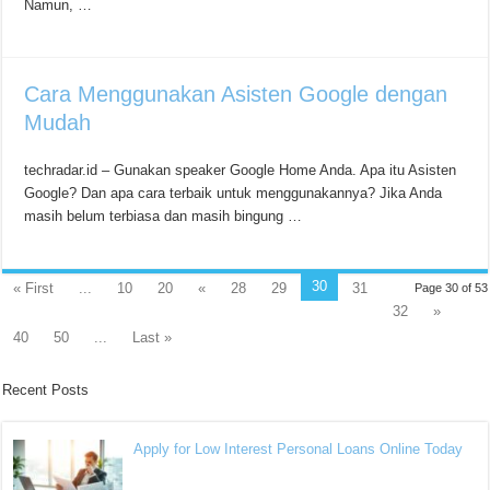
Namun, …
Cara Menggunakan Asisten Google dengan
Mudah
techradar.id – Gunakan speaker Google Home Anda. Apa itu Asisten
Google? Dan apa cara terbaik untuk menggunakannya? Jika Anda
masih belum terbiasa dan masih bingung …
30
« First
...
10
20
«
28
29
31
Page 30 of 53
32
»
40
50
...
Last »
Recent Posts
Apply for Low Interest Personal Loans Online Today