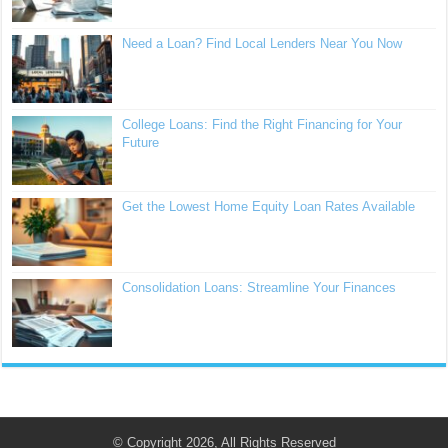
Need a Loan? Find Local Lenders Near You Now
College Loans: Find the Right Financing for Your
Future
Get the Lowest Home Equity Loan Rates Available
Consolidation Loans: Streamline Your Finances
© Copyright 2026, All Rights Reserved