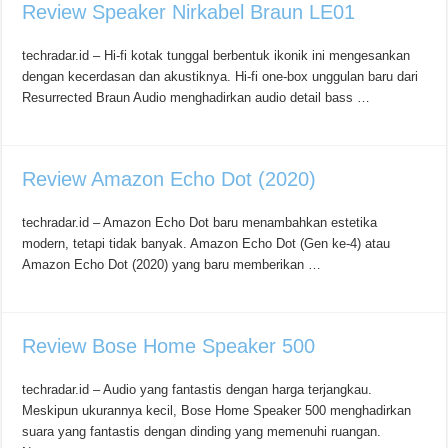
Review Speaker Nirkabel Braun LE01
techradar.id – Hi-fi kotak tunggal berbentuk ikonik ini mengesankan
dengan kecerdasan dan akustiknya. Hi-fi one-box unggulan baru dari
Resurrected Braun Audio menghadirkan audio detail bass …
Review Amazon Echo Dot (2020)
techradar.id – Amazon Echo Dot baru menambahkan estetika
modern, tetapi tidak banyak. Amazon Echo Dot (Gen ke-4) atau
Amazon Echo Dot (2020) yang baru memberikan …
Review Bose Home Speaker 500
techradar.id – Audio yang fantastis dengan harga terjangkau.
Meskipun ukurannya kecil, Bose Home Speaker 500 menghadirkan
suara yang fantastis dengan dinding yang memenuhi ruangan.