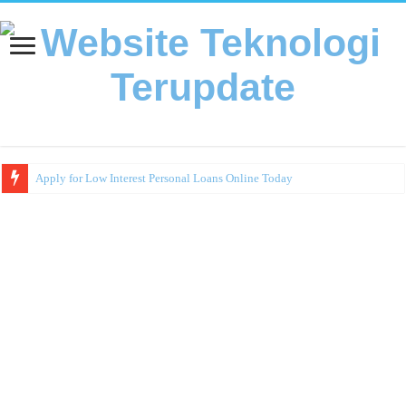
Apply for Low Interest Personal Loans Online Today