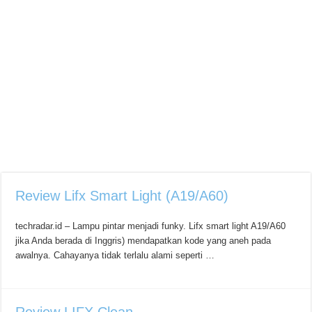
Review Lifx Smart Light (A19/A60)
techradar.id – Lampu pintar menjadi funky. Lifx smart light A19/A60
jika Anda berada di Inggris) mendapatkan kode yang aneh pada
awalnya. Cahayanya tidak terlalu alami seperti …