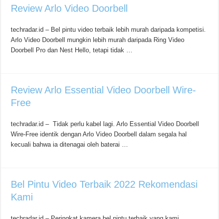
Review Arlo Video Doorbell
techradar.id – Bel pintu video terbaik lebih murah daripada kompetisi.
Arlo Video Doorbell mungkin lebih murah daripada Ring Video
Doorbell Pro dan Nest Hello, tetapi tidak …
Review Arlo Essential Video Doorbell Wire-
Free
techradar.id – Tidak perlu kabel lagi. Arlo Essential Video Doorbell
Wire-Free identik dengan Arlo Video Doorbell dalam segala hal
kecuali bahwa ia ditenagai oleh baterai …
Bel Pintu Video Terbaik 2022 Rekomendasi
Kami
techradar.id – Peringkat kamera bel pintu terbaik yang kami