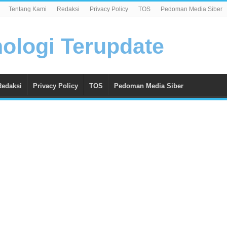
Tentang Kami
Redaksi
Privacy Policy
TOS
Pedoman Media Siber
Redaksi
Privacy Policy
TOS
Pedoman Media Siber