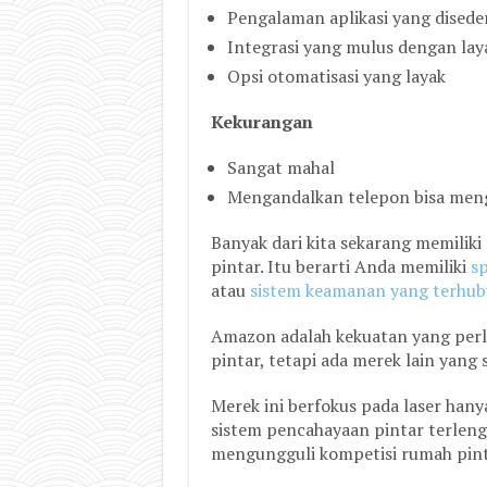
Pengalaman aplikasi yang dised
Integrasi yang mulus dengan lay
Opsi otomatisasi yang layak
Kekurangan
Sangat mahal
Mengandalkan telepon bisa men
Banyak dari kita sekarang memiliki
pintar. Itu berarti Anda memiliki
s
atau
sistem keamanan yang terhu
Amazon adalah kekuatan yang perl
pintar, tetapi ada merek lain yang 
Merek ini berfokus pada laser hany
sistem pencahayaan pintar terlen
mengungguli kompetisi rumah pint