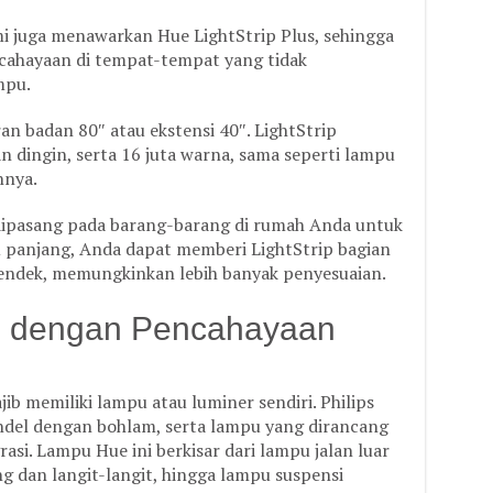
mi juga menawarkan Hue LightStrip Plus, sehingga
cahayaan di tempat-tempat yang tidak
mpu.
an badan 80″ atau ekstensi 40″. LightStrip
dingin, serta 16 juta warna, sama seperti lampu
nnya.
k dipasang pada barang-barang di rumah Anda untuk
lu panjang, Anda dapat memberi LightStrip bagian
endek, memungkinkan lebih banyak penyesuaian.
e dengan Pencahayaan
ib memiliki lampu atau luminer sendiri. Philips
ndel dengan bohlam, serta lampu yang dirancang
si. Lampu Hue ini berkisar dari lampu jalan luar
g dan langit-langit, hingga lampu suspensi