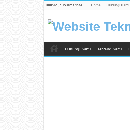
Home
Hubungi Kami
FRIDAY , AUGUST 7 2026
Hubungi Kami
Tentang Kami