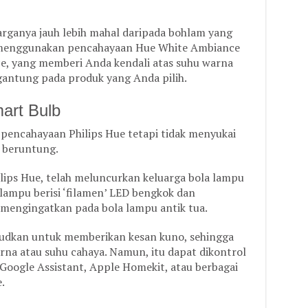
harganya jauh lebih mahal daripada bohlam yang
a menggunakan pencahayaan Hue White Ambiance
e, yang memberi Anda kendali atas suhu warna
rgantung pada produk yang Anda pilih.
art Bulb
pencahayaan Philips Hue tetapi tidak menyukai
a beruntung.
ilips Hue, telah meluncurkan keluarga bola lampu
 lampu berisi ‘filamen’ LED bengkok dan
engingatkan pada bola lampu antik tua.
sudkan untuk memberikan kesan kuno, sehingga
na atau suhu cahaya. Namun, itu dapat dikontrol
, Google Assistant, Apple Homekit, atau berbagai
.