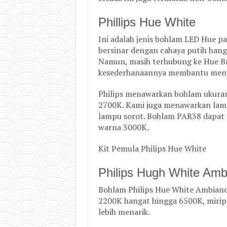
Phillips Hue White
Ini adalah jenis bohlam LED Hue pa
bersinar dengan cahaya putih hanga
Namun, masih terhubung ke Hue Br
kesederhanaannya membantu menja
Philips menawarkan bohlam ukura
2700K. Kami juga menawarkan lam
lampu sorot. Bohlam PAR38 dapat 
warna 3000K.
Kit Pemula Philips Hue White
Philips Hugh White Amb
Bohlam Philips Hue White Ambianc
2200K hangat hingga 6500K, mirip 
lebih menarik.