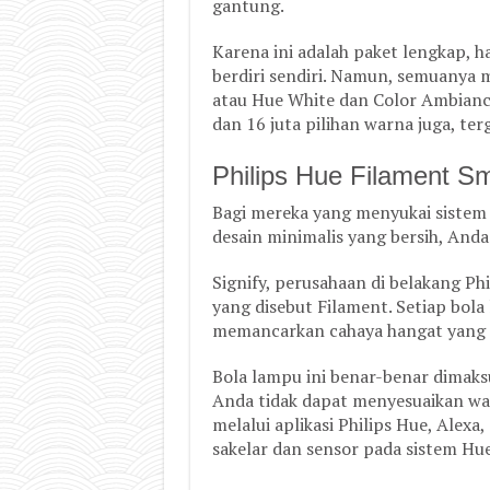
gantung.
Karena ini adalah paket lengkap, 
berdiri sendiri. Namun, semuany
atau Hue White dan Color Ambianc
dan 16 juta pilihan warna juga, te
Philips Hue Filament Sm
Bagi mereka yang menyukai sistem 
desain minimalis yang bersih, And
Signify, perusahaan di belakang Ph
yang disebut Filament. Setiap bola
memancarkan cahaya hangat yang m
Bola lampu ini benar-benar dimak
Anda tidak dapat menyesuaikan war
melalui aplikasi Philips Hue, Alexa
sakelar dan sensor pada sistem Hue