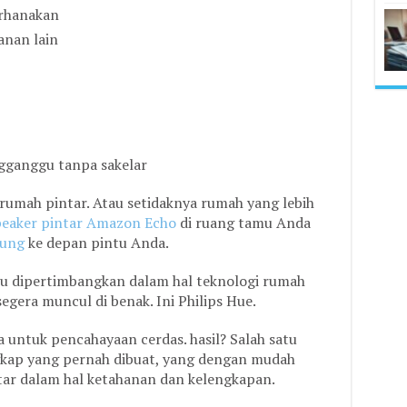
erhanakan
anan lain
gganggu tanpa sakelar
 rumah pintar. Atau setidaknya rumah yang lebih
peaker pintar Amazon Echo
di ruang tamu Anda
bung
ke depan pintu Anda.
u dipertimbangkan dalam hal teknologi rumah
segera muncul di benak. Ini Philips Hue.
a untuk pencahayaan cerdas. hasil? Salah satu
gkap yang pernah dibuat, yang dengan mudah
ar dalam hal ketahanan dan kelengkapan.