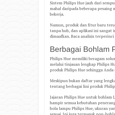
Sistem Philips Hue jauh dari sempu
mahal daripada beberapa pesaing 
bekerja.
Namun, produk dan fitur baru teru
tanpa hub, dan aplikasi ini sangat 
dimaafkan. Baca analisis terperinc
Berbagai Bohlam P
Philips Hue memiliki beragam solu
melalui tinjauan lengkap Philips Hu
produk Philips Hue sehingga Anda 
Meskipun bukan daftar yang lengk
tentang berbagai lini produk Phili
Jajaran Philips Hue untuk bohlam 
hampir semua kebutuhan peneranga
bola lampu Philips Hue, ukuran yan
sesuai. Ini juga termasuk non-bohl