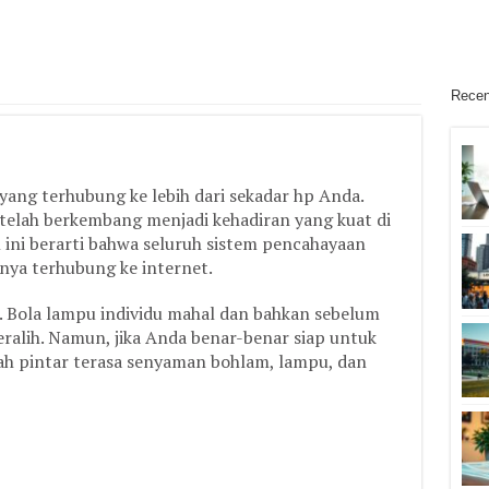
Recen
ang terhubung ke lebih dari sekadar hp Anda.
telah berkembang menjadi kehadiran yang kuat di
ini berarti bahwa seluruh sistem pencahayaan
ya terhubung ke internet.
a. Bola lampu individu mahal dan bahkan sebelum
lih. Namun, jika Anda benar-benar siap untuk
ah pintar terasa senyaman bohlam, lampu, dan