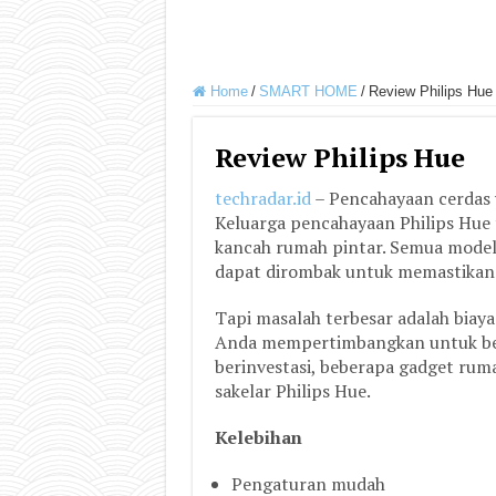
Home
/
SMART HOME
/
Review Philips Hue
Review Philips Hue
techradar.id
– Pencahayaan cerdas y
Keluarga pencahayaan Philips Hue 
kancah rumah pintar. Semua model 
dapat dirombak untuk memastikann
Tapi masalah terbesar adalah biay
Anda mempertimbangkan untuk bera
berinvestasi, beberapa gadget rum
sakelar Philips Hue.
Kelebihan
Pengaturan mudah