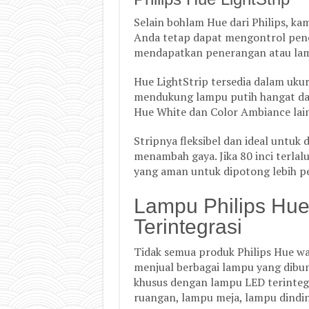
Selain bohlam Hue dari Philips, ka
Anda tetap dapat mengontrol pen
mendapatkan penerangan atau la
Hue LightStrip tersedia dalam ukur
mendukung lampu putih hangat dan 
Hue White dan Color Ambiance lai
Stripnya fleksibel dan ideal untu
menambah gaya. Jika 80 inci terla
yang aman untuk dipotong lebih p
Lampu Philips Hu
Terintegrasi
Tidak semua produk Philips Hue waj
menjual berbagai lampu yang dibu
khusus dengan lampu LED terintegra
ruangan, lampu meja, lampu dindin