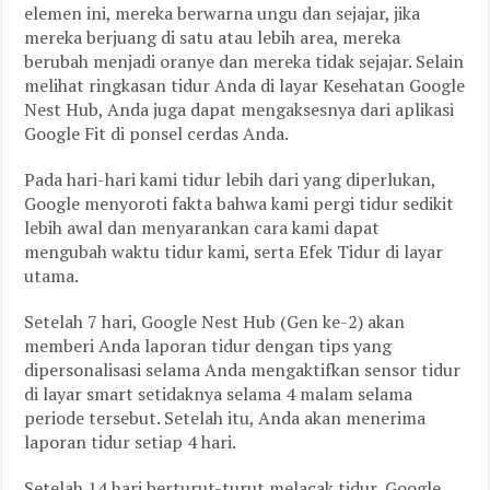
elemen ini, mereka berwarna ungu dan sejajar, jika
mereka berjuang di satu atau lebih area, mereka
berubah menjadi oranye dan mereka tidak sejajar. Selain
melihat ringkasan tidur Anda di layar Kesehatan Google
Nest Hub, Anda juga dapat mengaksesnya dari aplikasi
Google Fit di ponsel cerdas Anda.
Pada hari-hari kami tidur lebih dari yang diperlukan,
Google menyoroti fakta bahwa kami pergi tidur sedikit
lebih awal dan menyarankan cara kami dapat
mengubah waktu tidur kami, serta Efek Tidur di layar
utama.
Setelah 7 hari, Google Nest Hub (Gen ke-2) akan
memberi Anda laporan tidur dengan tips yang
dipersonalisasi selama Anda mengaktifkan sensor tidur
di layar smart setidaknya selama 4 malam selama
periode tersebut. Setelah itu, Anda akan menerima
laporan tidur setiap 4 hari.
Setelah 14 hari berturut-turut melacak tidur, Google