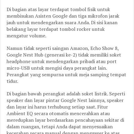
Di bagian atas layar terdapat tombol fisik untuk
membisukan Asisten Google dan tiga mikrofon jarak
jauh untuk mendengarkan suara Anda. Di sisi kanan
belakang layar terdapat tombol rocker untuk
mengatur volume.
Namun tidak seperti saingan Amazon, Echo Show 8,
Google Nest Hub (generasi ke-2) tidak memiliki soket
headphone untuk mendengarkan pribadi atau port
micro-USB untuk mengisi daya perangkat lain.
Perangkat yang sempurna untuk meja samping tempat
tidur.
Di bagian bawah perangkat adalah soket listrik. Seperti
speaker dan layar pintar Google Nest lainnya, speaker
dan layar ini harus terhubung setiap saat. Fitur
Ambient EQ secara otomatis mencerahkan atau
meredupkan layar berdasarkan pencahayaan sekitar di
dalam ruangan, tetapi Anda dapat menyesuaikan
kecerahan secara manual dengan menggeser ke atas