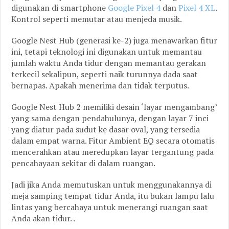
digunakan di smartphone
Google Pixel 4
dan
Pixel 4 XL
.
Kontrol seperti memutar atau menjeda musik.
Google Nest Hub (generasi ke-2) juga menawarkan fitur
ini, tetapi teknologi ini digunakan untuk memantau
jumlah waktu Anda tidur dengan memantau gerakan
terkecil sekalipun, seperti naik turunnya dada saat
bernapas. Apakah menerima dan tidak terputus.
Google Nest Hub 2 memiliki desain ‘layar mengambang’
yang sama dengan pendahulunya, dengan layar 7 inci
yang diatur pada sudut ke dasar oval, yang tersedia
dalam empat warna. Fitur Ambient EQ secara otomatis
mencerahkan atau meredupkan layar tergantung pada
pencahayaan sekitar di dalam ruangan.
Jadi jika Anda memutuskan untuk menggunakannya di
meja samping tempat tidur Anda, itu bukan lampu lalu
lintas yang bercahaya untuk menerangi ruangan saat
Anda akan tidur. .