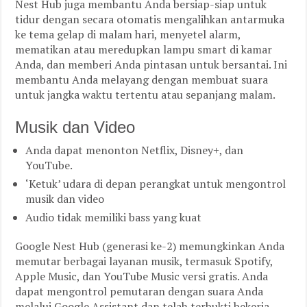
Nest Hub juga membantu Anda bersiap-siap untuk
tidur dengan secara otomatis mengalihkan antarmuka
ke tema gelap di malam hari, menyetel alarm,
mematikan atau meredupkan lampu smart di kamar
Anda, dan memberi Anda pintasan untuk bersantai. Ini
membantu Anda melayang dengan membuat suara
untuk jangka waktu tertentu atau sepanjang malam.
Musik dan Video
Anda dapat menonton Netflix, Disney+, dan
YouTube.
‘Ketuk’ udara di depan perangkat untuk mengontrol
musik dan video
Audio tidak memiliki bass yang kuat
Google Nest Hub (generasi ke-2) memungkinkan Anda
memutar berbagai layanan musik, termasuk Spotify,
Apple Music, dan YouTube Music versi gratis. Anda
dapat mengontrol pemutaran dengan suara Anda
melalui Google Assistant dan telah terbukti bekerja