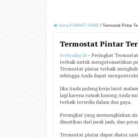
Home
/
SMART HOME
/
Termostat Pintar T
Termostat Pintar Te
techradar.id
– Peringkat Termostat 
terbaik untuk mengotomatiskan p
Termostat pintar terbaik menghu
sehingga Anda dapat mengontrolny
Jika Anda pulang kerja larut mala
lagi karena rumah kosong Anda su
terbaik tersedia dalam dua gaya.
Perangkat yang memungkinkan sis
dimatikan dari jarak jauh, dan pe
Termostat pintar dapat diatur un