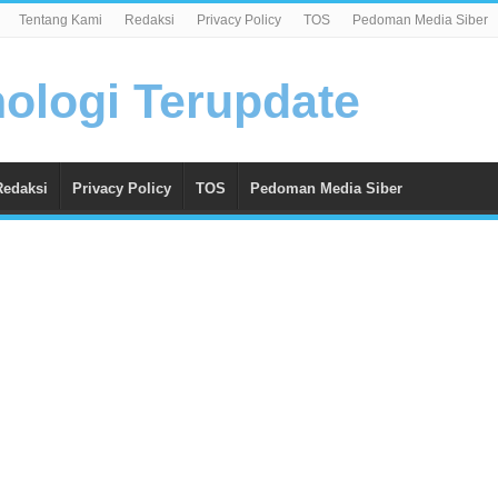
Tentang Kami
Redaksi
Privacy Policy
TOS
Pedoman Media Siber
Redaksi
Privacy Policy
TOS
Pedoman Media Siber