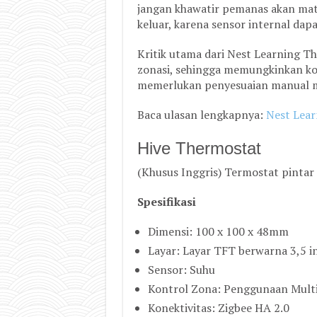
jangan khawatir pemanas akan ma
keluar, karena sensor internal dap
Kritik utama dari Nest Learning T
zonasi, sehingga memungkinkan kon
memerlukan penyesuaian manual m
Baca ulasan lengkapnya:
Nest Lear
Hive Thermostat
(Khusus Inggris) Termostat pintar 
Spesifikasi
Dimensi: 100 x 100 x 48mm
Layar: Layar TFT berwarna 3,5 in
Sensor: Suhu
Kontrol Zona: Penggunaan Mult
Konektivitas: Zigbee HA 2.0