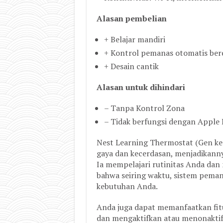
Alasan pembelian
+ Belajar mandiri
+ Kontrol pemanas otomatis berd
+ Desain cantik
Alasan untuk dihindari
– Tanpa Kontrol Zona
– Tidak berfungsi dengan Apple
Nest Learning Thermostat (Gen ke
gaya dan kecerdasan, menjadikanny
Ia mempelajari rutinitas Anda dan m
bahwa seiring waktu, sistem pema
kebutuhan Anda.
Anda juga dapat memanfaatkan fitu
dan mengaktifkan atau menonakti