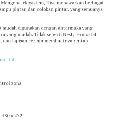
. Mengenai ekosistem, Hive menawarkan berbagai
mpu pintar, dan colokan pintar, yang semuanya
sa mudah digunakan dengan antarmuka yang
ara yang mudah. Tidak seperti Nest, termostat
n, dan lapisan cermin membuatnya rentan
rmostat
ntrol zona
i 480 x 272