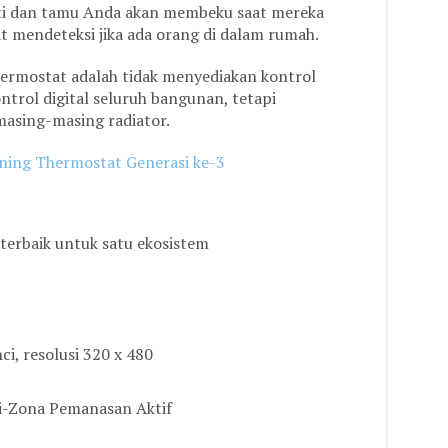
ti dan tamu Anda akan membeku saat mereka
at mendeteksi jika ada orang di dalam rumah.
hermostat adalah tidak menyediakan kontrol
trol digital seluruh bangunan, tetapi
asing-masing radiator.
ning Thermostat Generasi ke-3
terbaik untuk satu ekosistem
ci, resolusi 320 x 480
i-Zona Pemanasan Aktif