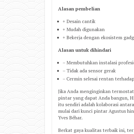
Alasan pembelian
+ Desain cantik
+ Mudah digunakan
+ Bekerja dengan ekosistem gadg
Alasan untuk dihindari
– Membutuhkan instalasi profesi
– Tidak ada sensor gerak
– Cermin selesai rentan terhadap 
Jika Anda menginginkan termostat
pintar yang dapat Anda bangun, Hi
itu sendiri adalah kolaborasi anta
mulai dari kunci pintar Agustus hi
Yves Béhar.
Berkat gaya kualitas terbaik ini, 