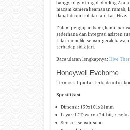
bangga digantung di dinding Anda
macam kamera keamanan rumah, la
dapat dikontrol dari aplikasi Hive.
Dalam pengujian kami, kami mera
sederhana dan integrasi asisten su
tidak memiliki sensor gerak bawaa
terhadap sidik jari.
Baca ulasan lengkapnya:
Hive The
Honeywell Evohome
Termostat pintar terbaik untuk ko
Spesifikasi
Dimensi: 139x101x21mm
Layar: LCD warna 24-bit, resolus
Sensor: sensor suhu