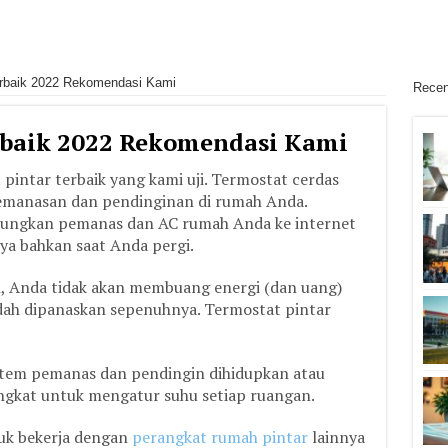
erbaik 2022 Rekomendasi Kami
Recen
rbaik 2022 Rekomendasi Kami
pintar terbaik yang kami uji. Termostat cerdas
emanasan dan pendinginan di rumah Anda.
bungkan pemanas dan AC rumah Anda ke internet
a bahkan saat Anda pergi.
m, Anda tidak akan membuang energi (dan uang)
dah dipanaskan sepenuhnya. Termostat pintar
tem pemanas dan pendingin dihidupkan atau
rangkat untuk mengatur suhu setiap ruangan.
tuk bekerja dengan
perangkat rumah pintar
lainnya