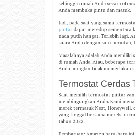
sehingga rumah Anda secara otoma
Anda membuka pintu dan masuk.
Jadi, pada saat yang sama termost
pintar
dapat meredup sementara l
nada putih hangat. Terlebih lagi, 
suara Anda dengan satu perintah, 
Masalahnya adalah Anda memiliki s
di rumah Anda. Atau, beberapa term
Anda mungkin tidak memerlukan sp
Termostat Cerdas 
Saat memilih termostat pintar yan
membingungkan Anda. Kami menawa
merek termasuk Nest, Honeywell, 
yang tinggal bersama mereka di ru
tahun 2022.
Pembaruan: Amazon baru-baru ini