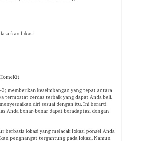
asarkan lokasi
 HomeKit
-3) memberikan keseimbangan yang tepat antara
a termostat cerdas terbaik yang dapat Anda beli.
enyesuaikan diri sesuai dengan itu. Ini berarti
nas Anda benar-benar dapat beradaptasi dengan
r berbasis lokasi yang melacak lokasi ponsel Anda
fkan penghangat tergantung pada lokasi. Namun