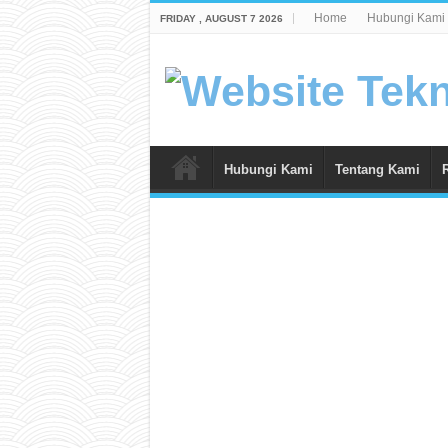
Home
Hubungi Kami
FRIDAY , AUGUST 7 2026
Hubungi Kami
Tentang Kami